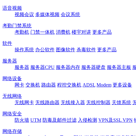
语音视频
视频会议
多媒体视频
会议系统
考勤门禁系统
考勤机
门禁一体机
消费机
楼宇对讲
更多产品
软件
操作系统
办公软件
图像软件
杀毒软件
更多产品
服务器
服务器
服务器CPU
服务器内存
服务器硬盘
服务器主板
网络设备
网卡
交换机
路由器
程控交换机
ADSL
Modem
更多设备
无线网络
无线网卡
无线路由器
无线接入器
无线控制器
天馈系统
网络安全
防火墙
UTM
防毒及邮件过滤
入侵检测
VPN及SSL VPN
网络存储