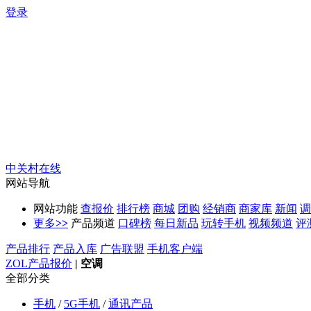
登录
中关村在线
网站导航
网站功能
查报价
排行榜
商城
团购
经销商
商家库
新闻
调
更多
>>
产品频道
口碑榜
每日新品
玩转手机
视频频道
评
产品排行
产品入库
广告联盟
手机客户端
ZOL产品报价
|
空调
全部分类
手机
/
5G手机
/
通讯产品