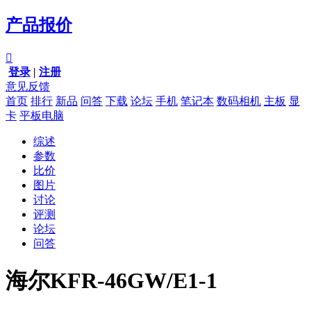
产品报价

登录
|
注册
意见反馈
首页
排行
新品
问答
下载
论坛
手机
笔记本
数码相机
主板
显
卡
平板电脑
综述
参数
比价
图片
讨论
评测
论坛
问答
海尔KFR-46GW/E1-1