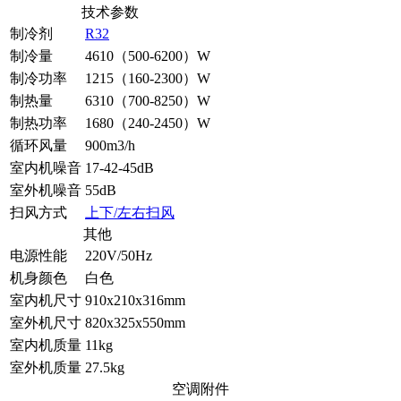
技术参数
制冷剂
R32
制冷量
4610（500-6200）W
制冷功率
1215（160-2300）W
制热量
6310（700-8250）W
制热功率
1680（240-2450）W
循环风量
900m3/h
室内机噪音
17-42-45dB
室外机噪音
55dB
扫风方式
上下/左右扫风
其他
电源性能
220V/50Hz
机身颜色
白色
室内机尺寸
910x210x316mm
室外机尺寸
820x325x550mm
室内机质量
11kg
室外机质量
27.5kg
空调附件