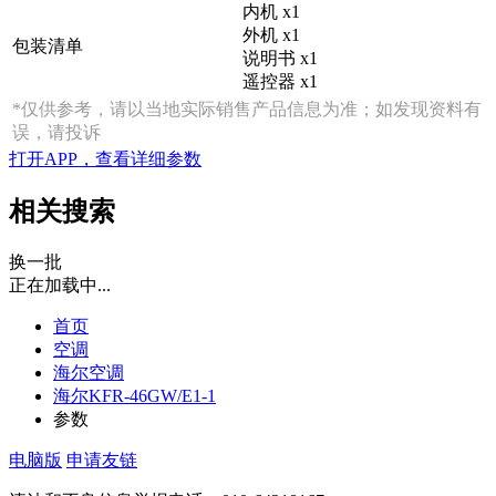
内机 x1
外机 x1
包装清单
说明书 x1
遥控器 x1
*仅供参考，请以当地实际销售产品信息为准；如发现资料有
误，请投诉
打开APP，查看详细参数
相关搜索
换一批
正在加载中...
首页
空调
海尔空调
海尔KFR-46GW/E1-1
参数
电脑版
申请友链