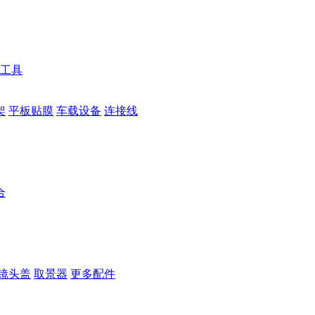
工具
架
平板贴膜
车载设备
连接线
合
镜头盖
取景器
更多配件