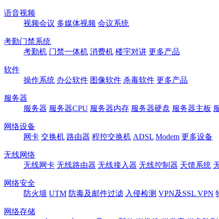
语音视频
视频会议
多媒体视频
会议系统
考勤门禁系统
考勤机
门禁一体机
消费机
楼宇对讲
更多产品
软件
操作系统
办公软件
图像软件
杀毒软件
更多产品
服务器
服务器
服务器CPU
服务器内存
服务器硬盘
服务器主板
网络设备
网卡
交换机
路由器
程控交换机
ADSL
Modem
更多设备
无线网络
无线网卡
无线路由器
无线接入器
无线控制器
天馈系统
网络安全
防火墙
UTM
防毒及邮件过滤
入侵检测
VPN及SSL VPN
网络存储