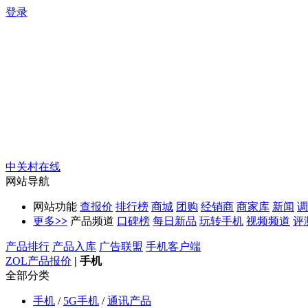
登录
中关村在线
网站导航
网站功能
查报价
排行榜
商城
团购
经销商
商家库
新闻
调
更多
>>
产品频道
口碑榜
每日新品
玩转手机
视频频道
评
产品排行
产品入库
广告联盟
手机客户端
ZOL产品报价
|
手机
全部分类
手机
/
5G手机
/
通讯产品