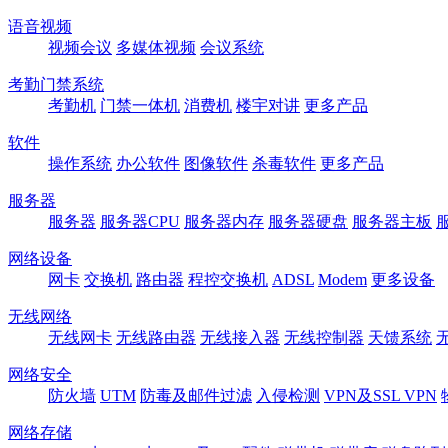
语音视频
视频会议
多媒体视频
会议系统
考勤门禁系统
考勤机
门禁一体机
消费机
楼宇对讲
更多产品
软件
操作系统
办公软件
图像软件
杀毒软件
更多产品
服务器
服务器
服务器CPU
服务器内存
服务器硬盘
服务器主板
网络设备
网卡
交换机
路由器
程控交换机
ADSL
Modem
更多设备
无线网络
无线网卡
无线路由器
无线接入器
无线控制器
天馈系统
网络安全
防火墙
UTM
防毒及邮件过滤
入侵检测
VPN及SSL VPN
网络存储