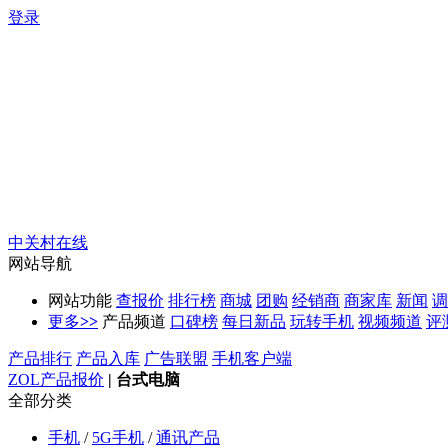
登录
中关村在线
网站导航
网站功能
查报价
排行榜
商城
团购
经销商
商家库
新闻
调
更多
>>
产品频道
口碑榜
每日新品
玩转手机
视频频道
评
产品排行
产品入库
广告联盟
手机客户端
ZOL产品报价
|
台式电脑
全部分类
手机
/
5G手机
/
通讯产品