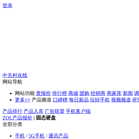
登录
中关村在线
网站导航
网站功能
查报价
排行榜
商城
团购
经销商
商家库
新闻
调
更多
>>
产品频道
口碑榜
每日新品
玩转手机
视频频道
评
产品排行
产品入库
广告联盟
手机客户端
ZOL产品报价
|
固态硬盘
全部分类
手机
/
5G手机
/
通讯产品