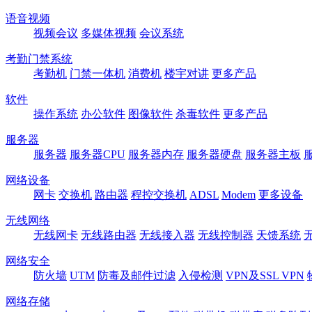
语音视频
视频会议
多媒体视频
会议系统
考勤门禁系统
考勤机
门禁一体机
消费机
楼宇对讲
更多产品
软件
操作系统
办公软件
图像软件
杀毒软件
更多产品
服务器
服务器
服务器CPU
服务器内存
服务器硬盘
服务器主板
网络设备
网卡
交换机
路由器
程控交换机
ADSL
Modem
更多设备
无线网络
无线网卡
无线路由器
无线接入器
无线控制器
天馈系统
网络安全
防火墙
UTM
防毒及邮件过滤
入侵检测
VPN及SSL VPN
网络存储