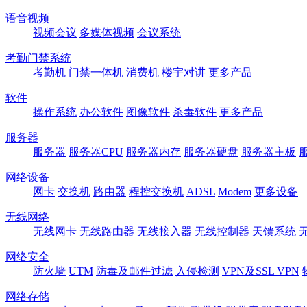
语音视频
视频会议
多媒体视频
会议系统
考勤门禁系统
考勤机
门禁一体机
消费机
楼宇对讲
更多产品
软件
操作系统
办公软件
图像软件
杀毒软件
更多产品
服务器
服务器
服务器CPU
服务器内存
服务器硬盘
服务器主板
网络设备
网卡
交换机
路由器
程控交换机
ADSL
Modem
更多设备
无线网络
无线网卡
无线路由器
无线接入器
无线控制器
天馈系统
网络安全
防火墙
UTM
防毒及邮件过滤
入侵检测
VPN及SSL VPN
网络存储