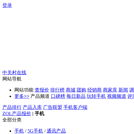
登录
中关村在线
网站导航
网站功能
查报价
排行榜
商城
团购
经销商
商家库
新闻
调
更多
>>
产品频道
口碑榜
每日新品
玩转手机
视频频道
评
产品排行
产品入库
广告联盟
手机客户端
ZOL产品报价
|
手机
全部分类
手机
/
5G手机
/
通讯产品