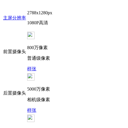
2788x1280px
主屏分辨率
1080P高清
800万像素
前置摄像头
普通级像素
样张
5000万像素
后置摄像头
相机级像素
样张