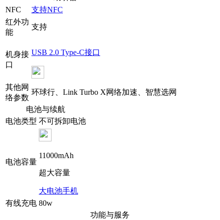
NFC
支持NFC
红外功
支持
能
USB 2.0 Type-C接口
机身接
口
其他网
环球行、Link Turbo X网络加速、智慧选网
络参数
电池与续航
电池类型
不可拆卸电池
11000mAh
电池容量
超大容量
大电池手机
有线充电
80w
功能与服务