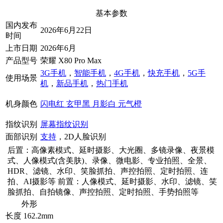
基本参数
国内发布
2026年6月22日
时间
上市日期
2026年6月
产品型号
荣耀 X80 Pro Max
3G手机
，
智能手机
，
4G手机
，
快充手机
，
5G手
使用场景
机
，
新品手机
，
热门手机
机身颜色
闪电红
玄甲黑
月影白
元气橙
指纹识别
屏幕指纹识别
面部识别
支持
，2D人脸识别
后置：高像素模式、延时摄影、大光圈、多镜录像、夜景模
式、人像模式(含美肤)、录像、微电影、专业拍照、全景、
HDR、滤镜、水印、笑脸抓拍、声控拍照、定时拍照、连
拍、AI摄影等 前置：人像模式、延时摄影、水印、滤镜、笑
脸抓拍、自拍镜像、声控拍照、定时拍照、手势拍照等
外形
长度
162.2mm