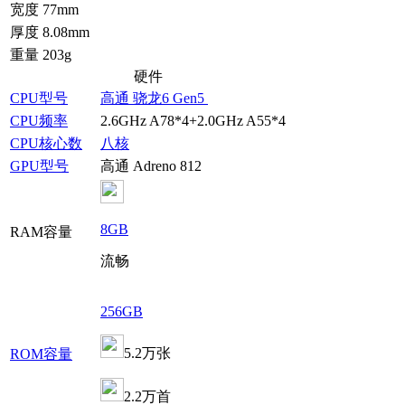
宽度
77mm
厚度
8.08mm
重量
203g
硬件
CPU型号
高通 骁龙6 Gen5
CPU频率
2.6GHz A78*4+2.0GHz A55*4
CPU核心数
八核
GPU型号
高通 Adreno 812
8GB
RAM容量
流畅
256GB
5.2万张
ROM容量
2.2万首