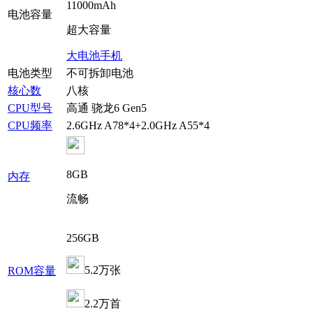
11000mAh
电池容量
超大容量
大电池手机
电池类型
不可拆卸电池
核心数
八核
CPU型号
高通 骁龙6 Gen5
CPU频率
2.6GHz A78*4+2.0GHz A55*4
8GB
内存
流畅
256GB
5.2万张
ROM容量
2.2万首