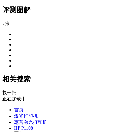
评测图解
7张
相关搜索
换一批
正在加载中...
首页
激光打印机
惠普激光打印机
HP P1108