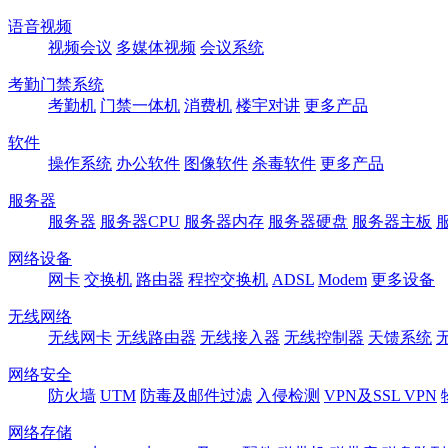
语音视频
视频会议
多媒体视频
会议系统
考勤门禁系统
考勤机
门禁一体机
消费机
楼宇对讲
更多产品
软件
操作系统
办公软件
图像软件
杀毒软件
更多产品
服务器
服务器
服务器CPU
服务器内存
服务器硬盘
服务器主板
网络设备
网卡
交换机
路由器
程控交换机
ADSL
Modem
更多设备
无线网络
无线网卡
无线路由器
无线接入器
无线控制器
天馈系统
网络安全
防火墙
UTM
防毒及邮件过滤
入侵检测
VPN及SSL VPN
网络存储