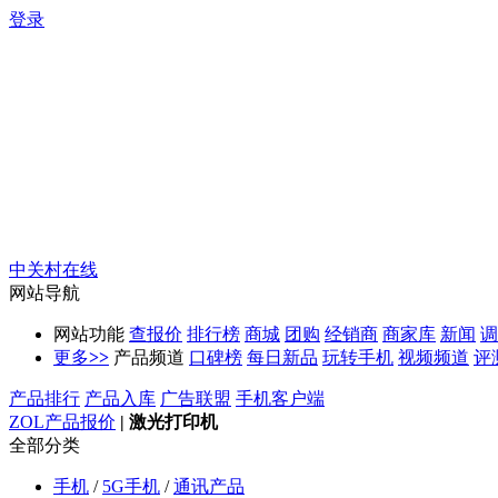
登录
中关村在线
网站导航
网站功能
查报价
排行榜
商城
团购
经销商
商家库
新闻
调
更多
>>
产品频道
口碑榜
每日新品
玩转手机
视频频道
评
产品排行
产品入库
广告联盟
手机客户端
ZOL产品报价
|
激光打印机
全部分类
手机
/
5G手机
/
通讯产品