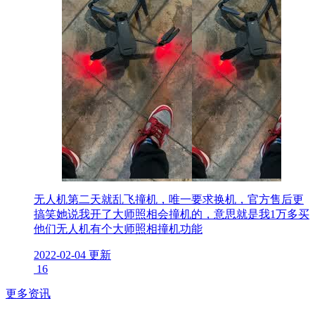
无人机第二天就乱飞撞机，唯一要求换机，官方售后更
搞笑她说我开了大师照相会撞机的，意思就是我1万多买
他们无人机有个大师照相撞机功能
2022-02-04 更新
16
更多资讯