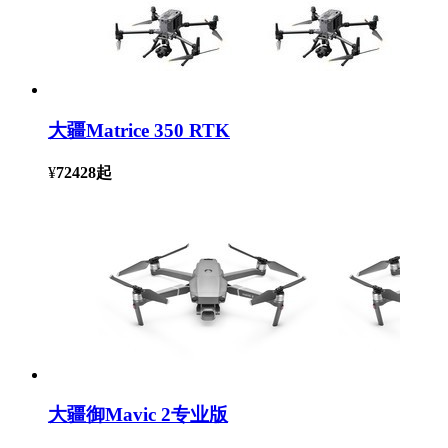
大疆Matrice 350 RTK
¥
72428
起
大疆御Mavic 2专业版