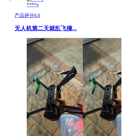
****v
产品评分
6.0
无人机第二天就乱飞撞...