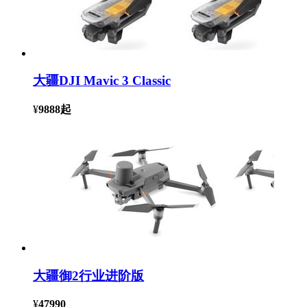
大疆DJI Mavic 3 Classic
¥
9888
起
大疆御2行业进阶版
¥
47990