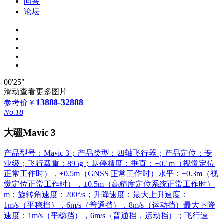
问答
论坛
00'25"
滑动查看更多图片
13888-32888
参考价
￥
No.18
大疆Mavic 3
产品型号：Mavic 3；产品类型：四轴飞行器；产品定位：专
业级；飞行载重：895g；悬停精度：垂直：±0.1m（视觉定位
正常工作时），±0.5m（GNSS 正常工作时）水平：±0.3m（视
觉定位正常工作时），±0.5m（高精度定位系统正常工作时）
m；旋转角速度：200°/s；升降速度：最大上升速度：
1m/s（平稳挡），6m/s（普通挡），8m/s（运动挡）最大下降
速度：1m/s（平稳挡），6m/s（普通挡，运动挡）；飞行速