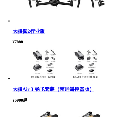
大疆御2行业版
¥
7888
大疆Air 3 畅飞套装（带屏遥控器版）
¥
6988
起