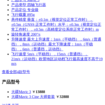
产品类型
四轴飞行器
产品定位
专业级
飞行载重
895g
悬停精度
垂直：±0.1m（视觉定位正常工作时），
±0.5m（GNSS 正常工作时）水平：±0.3m（视觉定位正
常工作时），±0.5m（高精度定位系统正常工作时）m
旋转角速度
200°/s
升降速度
最大上升速度：1m/s（平稳挡），6m/s（普通
挡），8m/s（运动挡）最大下降速度：1m/s（平稳
挡），6m/s（普通挡，运动挡）
飞行速度
5m/s（平稳挡），15m/s（普通挡），
21m/s（运动挡）欧盟地区运动档飞行最高速度不高于19
m/s
查看全部4款型号
产品型号
大疆Mavic 3
￥
13888
大疆Mavic 3 Cine 大师套装
￥
32888