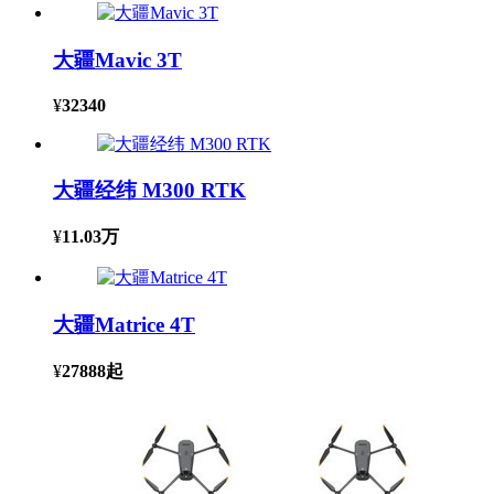
大疆Mavic 3T
¥
32340
大疆经纬 M300 RTK
¥
11.03万
大疆Matrice 4T
¥
27888
起