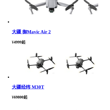
大疆 御Mavic Air 2
¥
4999
起
大疆经纬 M30T
¥
69800
起