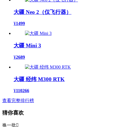
大疆 Neo 2（仅飞行器）
¥
1499
大疆 Mini 3
¥
2689
大疆 经纬 M300 RTK
¥
110266
查看完整排行榜
猜你喜欢
换一批
