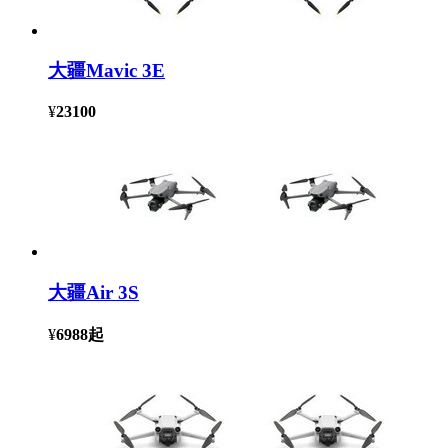
大疆Mavic 3E
¥
23100
大疆Air 3S
¥
6988
起