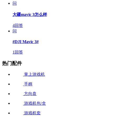
问
大疆mavic 3怎么样
4回答
问
#DJI Mavic 3#
1回答
热门配件
掌上游戏机
手柄
方向盘
游戏机包/盒
游戏机套