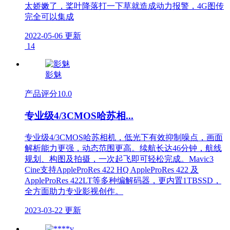
太娇嫩了，桨叶降落打一下草就造成动力报警，4G图传
完全可以集成
2022-05-06 更新
14
影魅
产品评分
10.0
专业级4/3CMOS哈苏相...
专业级4/3CMOS哈苏相机，低光下有效抑制噪点，画面
解析能力更强，动态范围更高。续航长达46分钟，航线
规划、构图及拍摄，一次起飞即可轻松完成。Mavic3
Cine支持AppleProRes 422 HQ AppleProRes 422 及
AppleProRes 422LT等多种编解码器，更内置1TBSSD，
全方面助力专业影视创作。
2023-03-22 更新