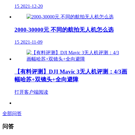
15
2021-12-20
2000-30000元 不同的航拍无人机怎么选
15
2021-11-09
【有料评测】DJI Mavic 3无人机评测：4/3画
幅哈苏+双镜头+全向避障
打开客户端阅读
全部问答
问答