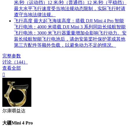
米/秒（运动挡）12 米/秒（普通挡）12 米/秒（平稳挡）
最大水平飞行速度受当地法规动态限制，实际飞行时请
遵守当地法律法规。
飞行高度
最大起飞海拔高度：搭载 DJI Mini 4 Pro 智能
飞行电池：4000 米搭载 DJI Mini 3 系列同款长续航智能
飞行电池：3000 米飞行器重量增加会影响飞行动力。安
装长续航智能飞行电池后，请勿安装桨叶保护罩或其他
第三方配件等额外负载，以避免动力不足的情况。
完整参数
讨论（144）
查看全部

尔康嚼益达
大疆Mini 4 Pro