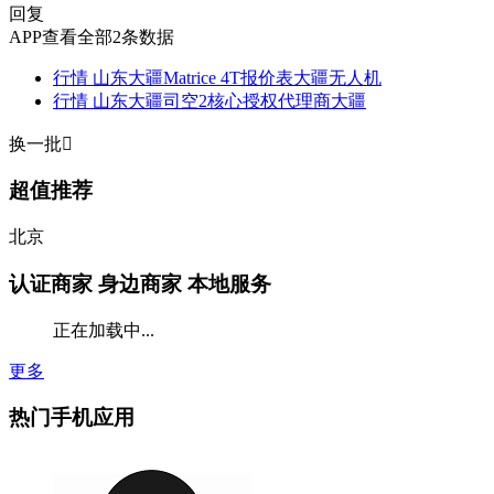
回复
APP查看全部2条数据
行情
山东大疆Matrice 4T报价表大疆无人机
行情
山东大疆司空2核心授权代理商大疆
换一批

超值推荐
北京
认证商家
身边商家 本地服务
正在加载中...
更多
热门手机应用