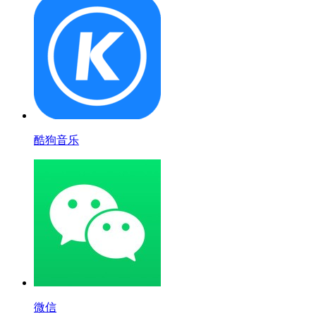
酷狗音乐
微信