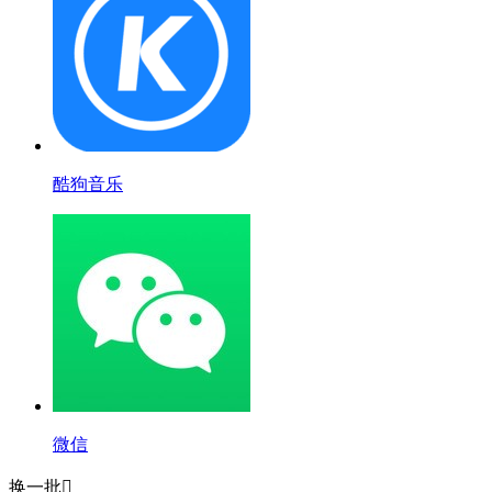
酷狗音乐
微信
换一批
