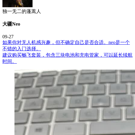
独一无二的蓬蒿人
大疆Neo
09-27
如果你对无人机感兴趣，但不确定自己是否合适。neo是一个
不错的入门选择。
建议购买畅飞套装，包含三块电池和充电管家，可以延长续航
时间。