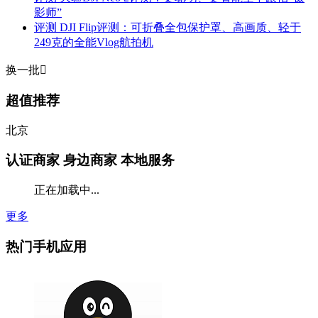
影师”
评测
DJI Flip评测：可折叠全包保护罩、高画质、轻于
249克的全能Vlog航拍机
换一批

超值推荐
北京
认证商家
身边商家 本地服务
正在加载中...
更多
热门手机应用