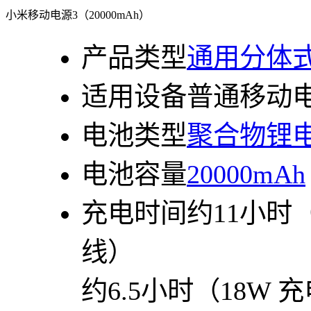
小米移动电源3（20000mAh）
产品类型
通用分体
适用设备
普通移动
电池类型
聚合物锂
电池容量
20000mAh
充电时间
约11小时
线）
约6.5小时（18W