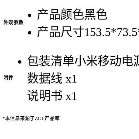
产品颜色
黑色
外观参数
产品尺寸
153.5*73.
包装清单
小米移动电源3 
数据线 x1
附件
说明书 x1
*本信息来源于ZOL产品库