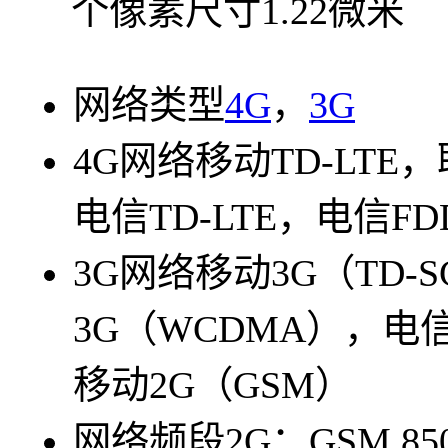
个像素尺寸1.22微米
网络类型
4G
，
3G
4G网络
移动TD-LTE，
电信TD-LTE，电信FDD
3G网络
移动3G（TD-
3G（WCDMA），电信
移动2G（GSM）
网络频段
2G：GSM 850