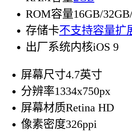
ROM容量
16GB/32GB
存储卡
不支持容量扩
出厂系统内核
iOS 9
屏幕尺寸
4.7英寸
分辨率
1334x750px
屏幕材质
Retina HD
像素密度
326ppi