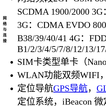
SCDMA 1900/2000 3G
网
3G：CDMA EVDO 800/
络
与
连
B38/39/40/41 4G：FD
接
B1/2/3/4/5/7/8/12/13/17
SIM卡类型
单卡（Nano
WLAN功能
双频WIFI，IE
定位导航
GPS导航
，
G
定位系统，iBeacon 