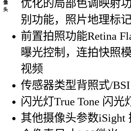
优化的局部色调映射
像
头
别功能，照片地理标
前置拍照功能
Retina
曝光控制，连拍快照
视频
传感器类型
背照式/BSI
闪光灯
True Tone 闪光
其他摄像头参数
iSi