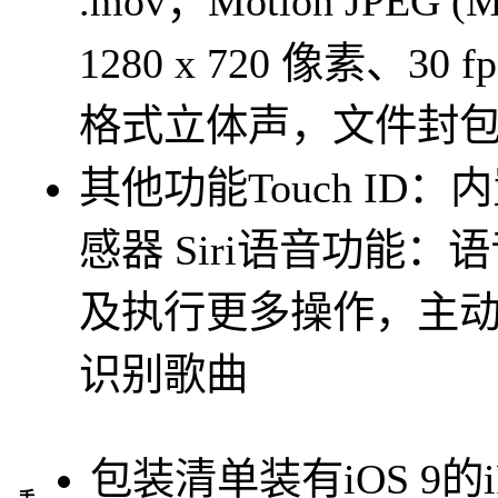
.mov；Motion JPEG
1280 x 720 像素、30
格式立体声，文件封包格式
其他功能
Touch I
感器 Siri语音功能
及执行更多操作，主
识别歌曲
包装清单
装有iOS 9的