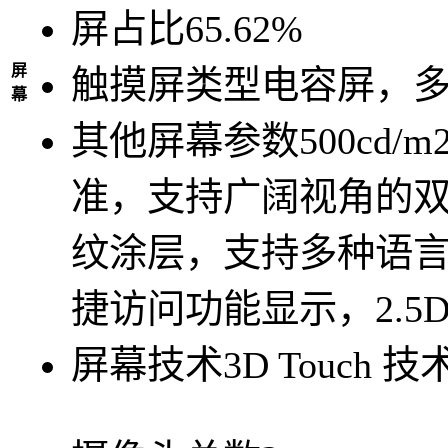
屏占比
65.62%
屏
触摸屏类型
电容屏，
幕
其他屏幕参数
500cd
准，支持广阔视角的
纹涂层，支持多种语
捷访问功能显示，2.5
屏幕技术
3D Touch 技