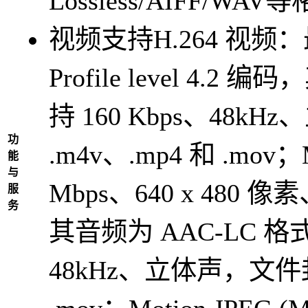
Lossless/AIFF/WAV
视频支持
H.264 视频：
Profile level 4
持 160 Kbps、48
功
.m4v、.mp4 和 .mo
能
与
Mbps、640 x 480 像素、
服
务
其音频为 AAC-LC 格
48kHz、立体声，文件封