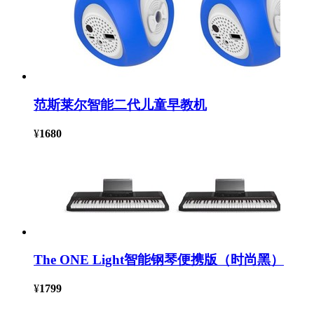
范斯莱尔智能二代儿童早教机
¥
1680
The ONE Light智能钢琴便携版（时尚黑）
¥
1799