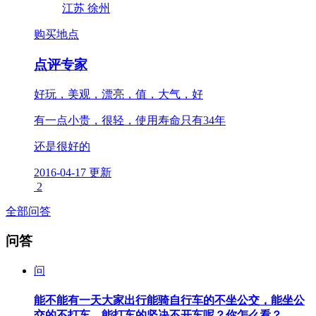
江苏 徐州
购买地点
点评专家
好玩，美观，漂亮，值，大气，好
有一点小贵，很轻，使用寿命只有34年
还是很好的
2016-04-17 更新
2
全部问答
问答
问
能不能有一天大家出行能骑自行车的不坐公交，能坐公
交的不打车，能打车的坚决不开车呢？你怎么看？