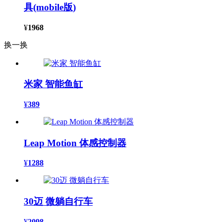
具(mobile版)
¥
1968
换一换
米家 智能鱼缸
¥
389
Leap Motion 体感控制器
¥
1288
30迈 微躺自行车
¥
2098