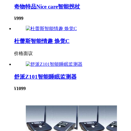
奇物特品Nice care智能拐杖
¥
999
杜蕾斯智能情趣 焕觉C
价格面议
舒派Z101智能睡眠监测器
¥
1099