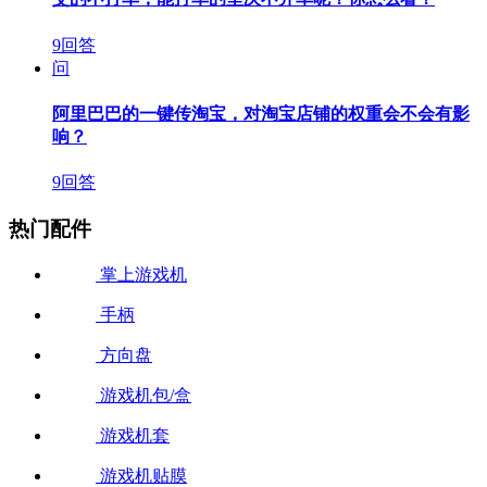
9回答
问
阿里巴巴的一键传淘宝，对淘宝店铺的权重会不会有影
响？
9回答
热门配件
掌上游戏机
手柄
方向盘
游戏机包/盒
游戏机套
游戏机贴膜