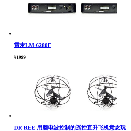
雷麦LM-6280F
¥
1999
DR REE 用脑电波控制的遥控直升飞机意念玩