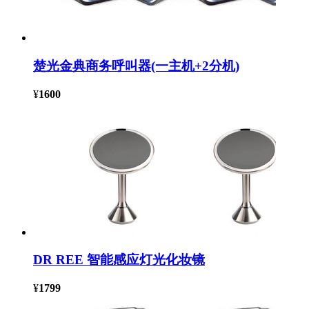
楚光金典商务呼叫器(一主机+2分机)
¥
1600
DR REE 智能感应灯光化妆镜
¥
1799