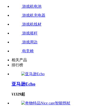
游戏机电池
游戏机充电器
游戏机线材
游戏摇杆
游戏周边
电竞椅
相关产品
排行榜
亚马逊Echo
¥
1329
起