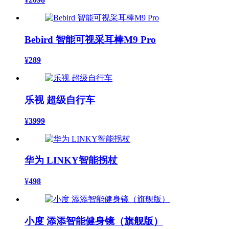
Bebird 智能可视采耳棒M9 Pro
¥
289
乐视 超级自行车
¥
3999
华为 LINKY智能拐杖
¥
498
小度 添添智能健身镜（旗舰版）