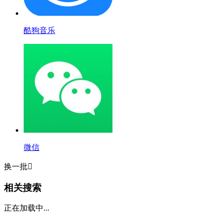
酷狗音乐
微信
换一批

相关搜索
正在加载中...