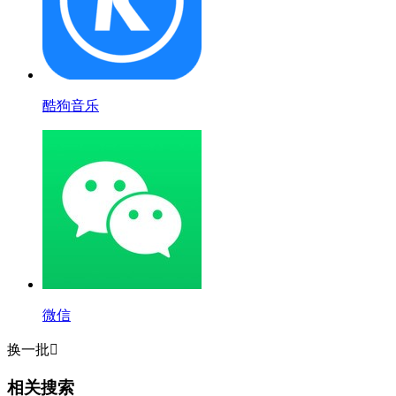
酷狗音乐
微信
换一批

相关搜索