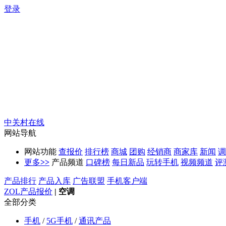
登录
中关村在线
网站导航
网站功能
查报价
排行榜
商城
团购
经销商
商家库
新闻
调
更多
>>
产品频道
口碑榜
每日新品
玩转手机
视频频道
评
产品排行
产品入库
广告联盟
手机客户端
ZOL产品报价
|
空调
全部分类
手机
/
5G手机
/
通讯产品