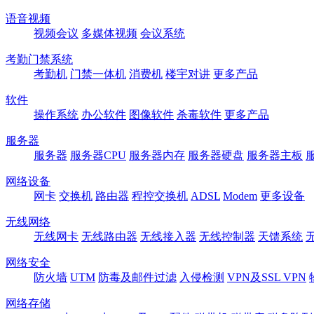
语音视频
视频会议
多媒体视频
会议系统
考勤门禁系统
考勤机
门禁一体机
消费机
楼宇对讲
更多产品
软件
操作系统
办公软件
图像软件
杀毒软件
更多产品
服务器
服务器
服务器CPU
服务器内存
服务器硬盘
服务器主板
网络设备
网卡
交换机
路由器
程控交换机
ADSL
Modem
更多设备
无线网络
无线网卡
无线路由器
无线接入器
无线控制器
天馈系统
网络安全
防火墙
UTM
防毒及邮件过滤
入侵检测
VPN及SSL VPN
网络存储