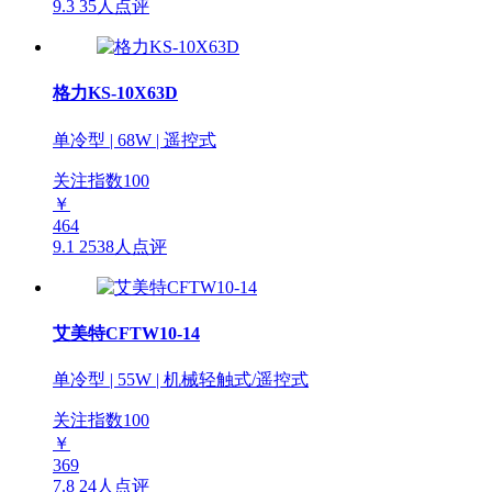
9.3
35人点评
格力KS-10X63D
单冷型 | 68W | 遥控式
关注指数
100
￥
464
9.1
2538人点评
艾美特CFTW10-14
单冷型 | 55W | 机械轻触式/遥控式
关注指数
100
￥
369
7.8
24人点评