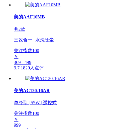
美的AAF10MB
共2款
三效合一 | 水洗除尘
关注指数
100
￥
369 - 499
9.7
1829人点评
美的AC120-16AR
单冷型 | 55W | 遥控式
关注指数
100
￥
999