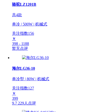
骆驼LZ1201B
共4款
单冷 | 500W | 机械式
关注指数
156
￥
398 - 1188
暂无点评
海尔LG36-10
单冷型 | 80W | 机械式
关注指数
127
￥
399
9.7
229人点评