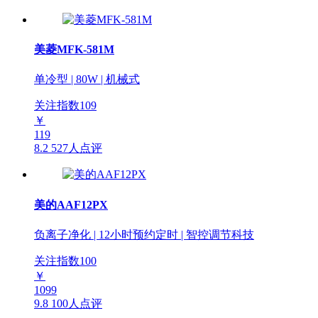
美菱MFK-581M
单冷型 | 80W | 机械式
关注指数
109
￥
119
8.2
527人点评
美的AAF12PX
负离子净化 | 12小时预约定时 | 智控调节科技
关注指数
100
￥
1099
9.8
100人点评