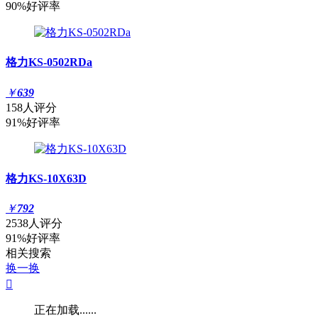
90%好评率
格力KS-0502RDa
￥
639
158人评分
91%好评率
格力KS-10X63D
￥
792
2538人评分
91%好评率
相关搜索
换一换

正在加载......