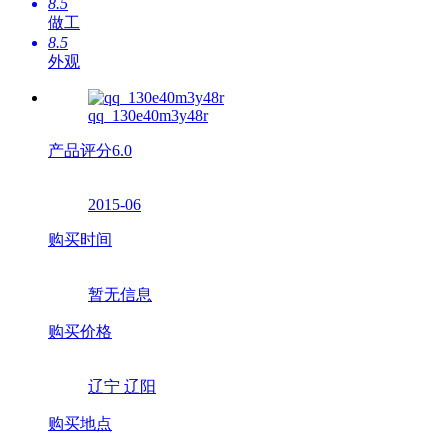
8.5
做工
8.5
外观
qq_130e40m3y48r
产品评分
6.0
2015-06
购买时间
暂无信息
购买价格
辽宁 辽阳
购买地点