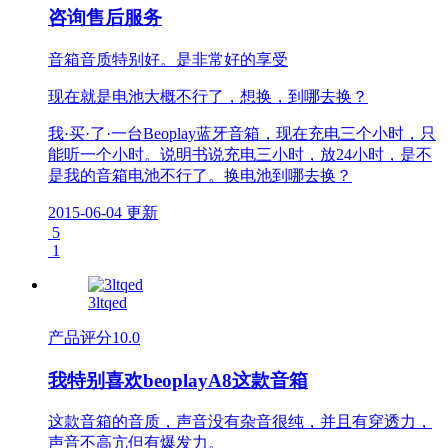
咨询售后服务
音箱音质特别好。是非常好的享受
现在就是电池大概不行了，想换，到哪去换？
我·买·了·一台Beoplay蓝牙音箱，现在充电三个小时，只
能听一个小时。说明书说充电三小时，放24小时，是不
是我的音箱电池不行了。换电池到哪去换？
2015-06-04 更新
5
1
3ltqed
产品评分
10.0
我特别喜欢beoplayA8这款音箱
这款音箱的音质，声音没有杂音很纯，并且有穿透力，
声音不高亢但有爆发力。