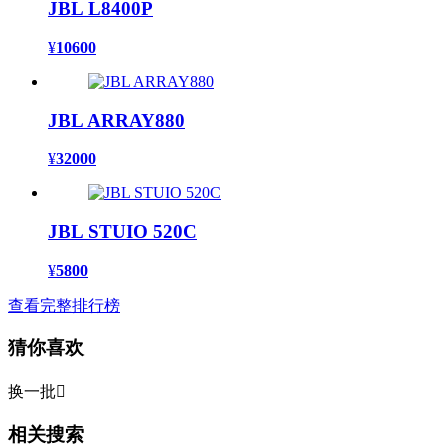
JBL L8400P
¥
10600
JBL ARRAY880
¥
32000
JBL STUIO 520C
¥
5800
查看完整排行榜
猜你喜欢
换一批

相关搜索