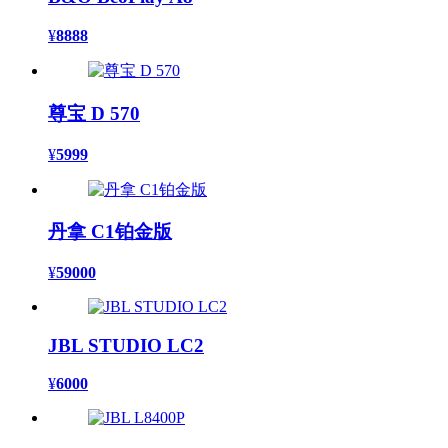
¥
8888
尊宝 D 570
¥
5999
丹拿 C1铂金版
¥
59000
JBL STUDIO LC2
¥
6000