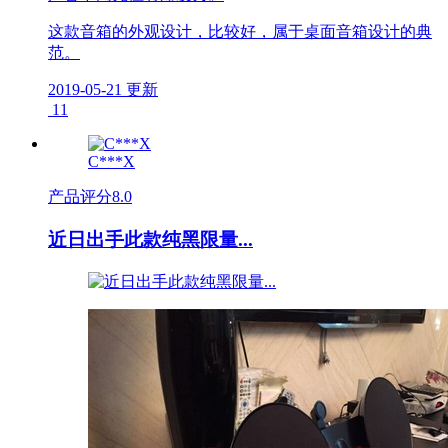
这款音箱的外观设计，比较好，属于桌面音箱设计的典
范。
2019-05-21 更新
11
C***X
产品评分
8.0
近日出手此款纯黑限量...