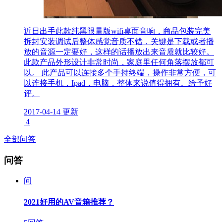
近日出手此款纯黑限量版wifi桌面音响，商品包装完美
拆封安装调试后整体感觉音质不错，关键是下载或者播
放的音源一定要好，这样的话播放出来音质就比较好。
此款产品外形设计非常时尚，家庭里任何角落摆放都可
以。 此产品可以连接多个手持终端，操作非常方便，可
以连接手机，Ipad，电脑，整体来说值得拥有。给予好
评。
2017-04-14 更新
4
全部问答
问答
问
2021好用的AV音箱推荐？