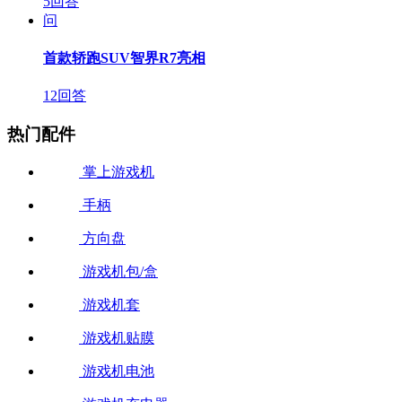
5回答
问
首款轿跑SUV智界R7亮相
12回答
热门配件
掌上游戏机
手柄
方向盘
游戏机包/盒
游戏机套
游戏机贴膜
游戏机电池