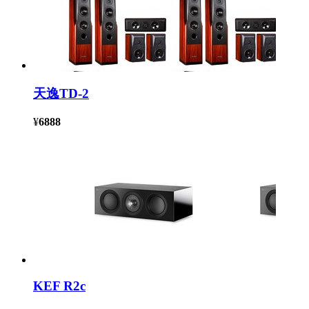
天逸TD-2
¥
6888
KEF R2c