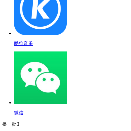
酷狗音乐
微信
换一批
