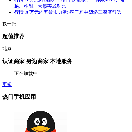
越、雅阁、天籁实战对比
行情
20万元内五款实力派5座三厢中型轿车深度甄选
换一批

超值推荐
北京
认证商家
身边商家 本地服务
正在加载中...
更多
热门手机应用