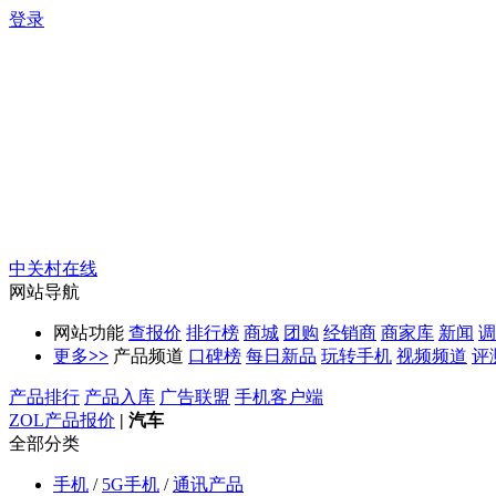
登录
中关村在线
网站导航
网站功能
查报价
排行榜
商城
团购
经销商
商家库
新闻
调
更多
>>
产品频道
口碑榜
每日新品
玩转手机
视频频道
评
产品排行
产品入库
广告联盟
手机客户端
ZOL产品报价
|
汽车
全部分类
手机
/
5G手机
/
通讯产品