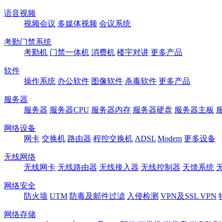
语音视频
视频会议
多媒体视频
会议系统
考勤门禁系统
考勤机
门禁一体机
消费机
楼宇对讲
更多产品
软件
操作系统
办公软件
图像软件
杀毒软件
更多产品
服务器
服务器
服务器CPU
服务器内存
服务器硬盘
服务器主板
网络设备
网卡
交换机
路由器
程控交换机
ADSL
Modem
更多设备
无线网络
无线网卡
无线路由器
无线接入器
无线控制器
天馈系统
网络安全
防火墙
UTM
防毒及邮件过滤
入侵检测
VPN及SSL VPN
网络存储