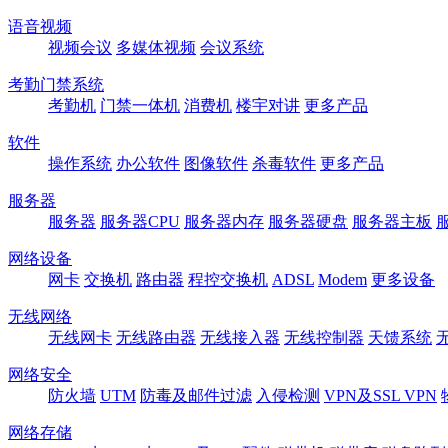
语音视频
视频会议
多媒体视频
会议系统
考勤门禁系统
考勤机
门禁一体机
消费机
楼宇对讲
更多产品
软件
操作系统
办公软件
图像软件
杀毒软件
更多产品
服务器
服务器
服务器CPU
服务器内存
服务器硬盘
服务器主板
网络设备
网卡
交换机
路由器
程控交换机
ADSL
Modem
更多设备
无线网络
无线网卡
无线路由器
无线接入器
无线控制器
天馈系统
网络安全
防火墙
UTM
防毒及邮件过滤
入侵检测
VPN及SSL VPN
网络存储