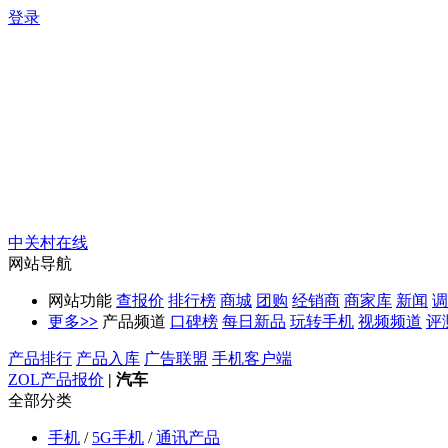
登录
中关村在线
网站导航
网站功能
查报价
排行榜
商城
团购
经销商
商家库
新闻
调
更多
>>
产品频道
口碑榜
每日新品
玩转手机
视频频道
评
产品排行
产品入库
广告联盟
手机客户端
ZOL产品报价
|
汽车
全部分类
手机
/
5G手机
/
通讯产品