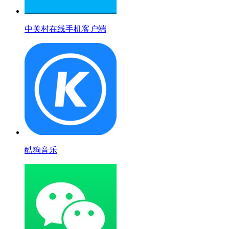
中关村在线手机客户端
酷狗音乐