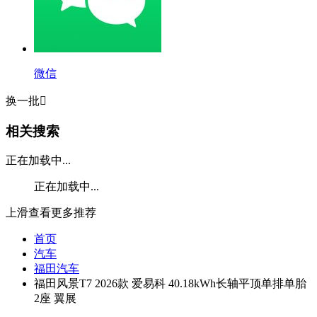
微信
换一批

相关搜索
正在加载中...
正在加载中...
上滑查看更多推荐
首页
汽车
福田汽车
福田风景T7 2026款 爱易科 40.18kWh长轴平顶单排单胎
2座 翼展