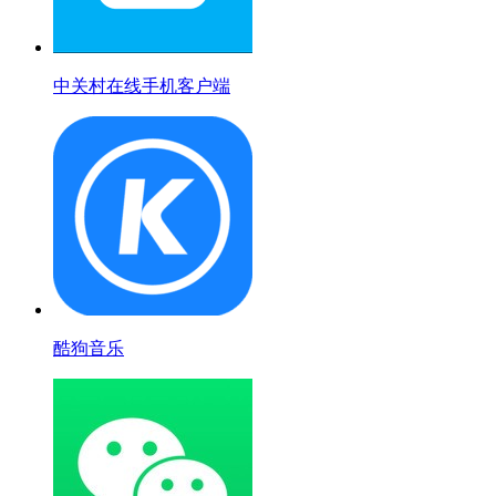
中关村在线手机客户端
酷狗音乐