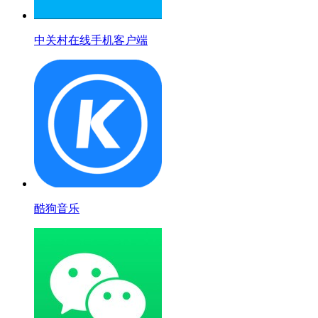
中关村在线手机客户端
酷狗音乐