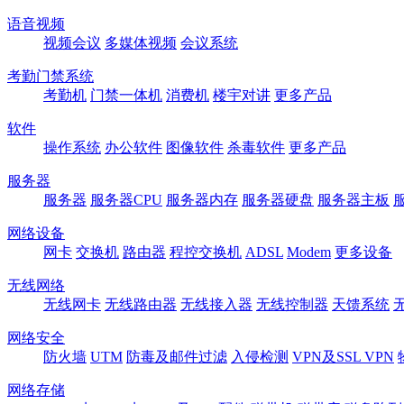
语音视频
视频会议
多媒体视频
会议系统
考勤门禁系统
考勤机
门禁一体机
消费机
楼宇对讲
更多产品
软件
操作系统
办公软件
图像软件
杀毒软件
更多产品
服务器
服务器
服务器CPU
服务器内存
服务器硬盘
服务器主板
网络设备
网卡
交换机
路由器
程控交换机
ADSL
Modem
更多设备
无线网络
无线网卡
无线路由器
无线接入器
无线控制器
天馈系统
网络安全
防火墙
UTM
防毒及邮件过滤
入侵检测
VPN及SSL VPN
网络存储