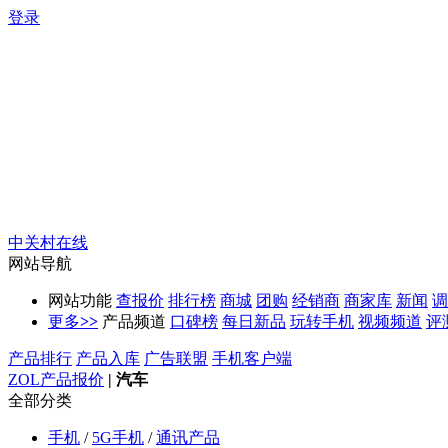
登录
中关村在线
网站导航
网站功能
查报价
排行榜
商城
团购
经销商
商家库
新闻
调
更多
>>
产品频道
口碑榜
每日新品
玩转手机
视频频道
评
产品排行
产品入库
广告联盟
手机客户端
ZOL产品报价
|
汽车
全部分类
手机
/
5G手机
/
通讯产品