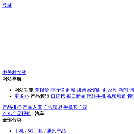
登录
中关村在线
网站导航
网站功能
查报价
排行榜
商城
团购
经销商
商家库
新闻
调
更多
>>
产品频道
口碑榜
每日新品
玩转手机
视频频道
评
产品排行
产品入库
广告联盟
手机客户端
ZOL产品报价
|
汽车
全部分类
手机
/
5G手机
/
通讯产品