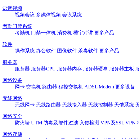
语音视频
视频会议
多媒体视频
会议系统
考勤门禁系统
考勤机
门禁一体机
消费机
楼宇对讲
更多产品
软件
操作系统
办公软件
图像软件
杀毒软件
更多产品
服务器
服务器
服务器CPU
服务器内存
服务器硬盘
服务器主板
网络设备
网卡
交换机
路由器
程控交换机
ADSL
Modem
更多设备
无线网络
无线网卡
无线路由器
无线接入器
无线控制器
天馈系统
网络安全
防火墙
UTM
防毒及邮件过滤
入侵检测
VPN及SSL VPN
网络存储