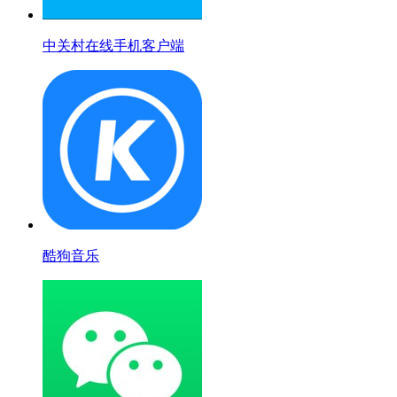
中关村在线手机客户端
酷狗音乐