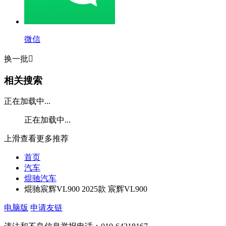
微信
换一批

相关搜索
正在加载中...
正在加载中...
上滑查看更多推荐
首页
汽车
焜驰汽车
焜驰宸辉VL900 2025款 宸辉VL900
电脑版
申请友链