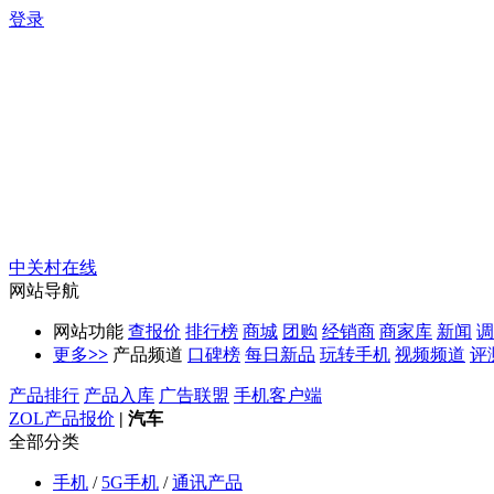
登录
中关村在线
网站导航
网站功能
查报价
排行榜
商城
团购
经销商
商家库
新闻
调
更多
>>
产品频道
口碑榜
每日新品
玩转手机
视频频道
评
产品排行
产品入库
广告联盟
手机客户端
ZOL产品报价
|
汽车
全部分类
手机
/
5G手机
/
通讯产品