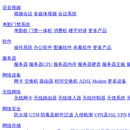
语音视频
视频会议
多媒体视频
会议系统
考勤门禁系统
考勤机
门禁一体机
消费机
楼宇对讲
更多产品
软件
操作系统
办公软件
图像软件
杀毒软件
更多产品
服务器
服务器
服务器CPU
服务器内存
服务器硬盘
服务器主板
网络设备
网卡
交换机
路由器
程控交换机
ADSL
Modem
更多设备
无线网络
无线网卡
无线路由器
无线接入器
无线控制器
天馈系统
网络安全
防火墙
UTM
防毒及邮件过滤
入侵检测
VPN及SSL VPN
网络存储