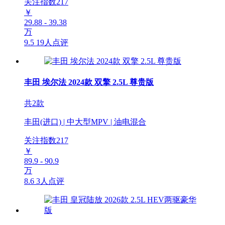
关注指数
217
￥
29.88 - 39.38
万
9.5
19人点评
丰田 埃尔法 2024款 双擎 2.5L 尊贵版
共2款
丰田(进口) | 中大型MPV | 油电混合
关注指数
217
￥
89.9 - 90.9
万
8.6
3人点评