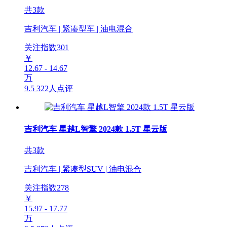
共3款
吉利汽车 | 紧凑型车 | 油电混合
关注指数
301
￥
12.67 - 14.67
万
9.5
322人点评
吉利汽车 星越L智擎 2024款 1.5T 星云版
共3款
吉利汽车 | 紧凑型SUV | 油电混合
关注指数
278
￥
15.97 - 17.77
万