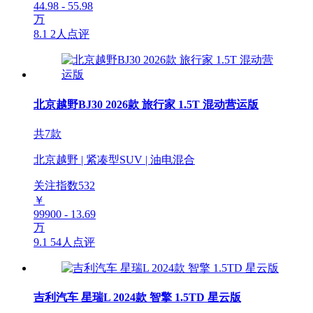
44.98 - 55.98
万
8.1
2人点评
北京越野BJ30 2026款 旅行家 1.5T 混动营运版
共7款
北京越野 | 紧凑型SUV | 油电混合
关注指数
532
￥
99900 - 13.69
万
9.1
54人点评
吉利汽车 星瑞L 2024款 智擎 1.5TD 星云版