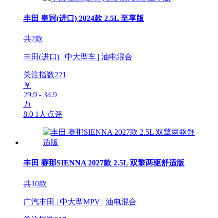
丰田 皇冠(进口) 2024款 2.5L 至享版
共2款
丰田(进口) | 中大型车 | 油电混合
关注指数
221
￥
29.9 - 34.9
万
8.0
1人点评
丰田 赛那SIENNA 2027款 2.5L 双擎两驱舒适版
共10款
广汽丰田 | 中大型MPV | 油电混合