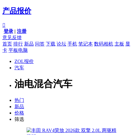
产品报价

登录
|
注册
意见反馈
首页
排行
新品
问答
下载
论坛
手机
笔记本
数码相机
主板
显
卡
平板电脑
ZOL报价
汽车
油电混合汽车
热门
新品
价格
筛选