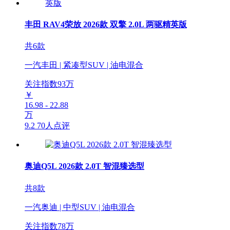
丰田 RAV4荣放 2026款 双擎 2.0L 两驱精英版
共6款
一汽丰田 | 紧凑型SUV | 油电混合
关注指数
93
万
￥
16.98 - 22.88
万
9.2
70人点评
奥迪Q5L 2026款 2.0T 智混臻选型
共8款
一汽奥迪 | 中型SUV | 油电混合
关注指数
78
万