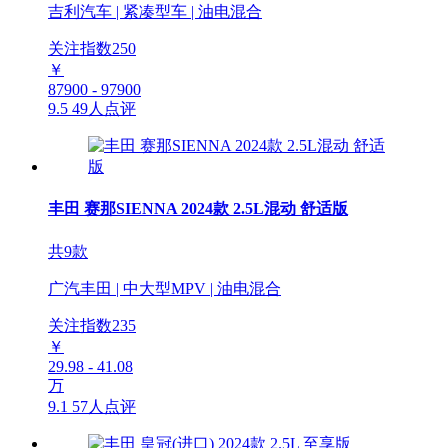
吉利汽车 | 紧凑型车 | 油电混合
关注指数
250
￥
87900 - 97900
9.5
49人点评
丰田 赛那SIENNA 2024款 2.5L混动 舒适版
共9款
广汽丰田 | 中大型MPV | 油电混合
关注指数
235
￥
29.98 - 41.08
万
9.1
57人点评