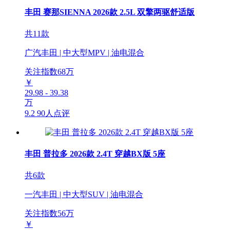
丰田 赛那SIENNA 2026款 2.5L 双擎两驱舒适版
共11款
广汽丰田 | 中大型MPV | 油电混合
关注指数
68
万
￥
29.98 - 39.38
万
9.2
90人点评
丰田 普拉多 2026款 2.4T 穿越BX版 5座
共6款
一汽丰田 | 中大型SUV | 油电混合
关注指数
56
万
￥