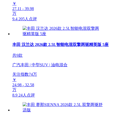
￥
27.11 - 39.98
万
9.4
205人点评
丰田 汉兰达 2026款 2.5L智能电混双擎两驱精英版 5座
共9款
广汽丰田 | 中型SUV | 油电混合
关注指数
74
万
￥
24.98 - 32.58
万
8.9
24人点评