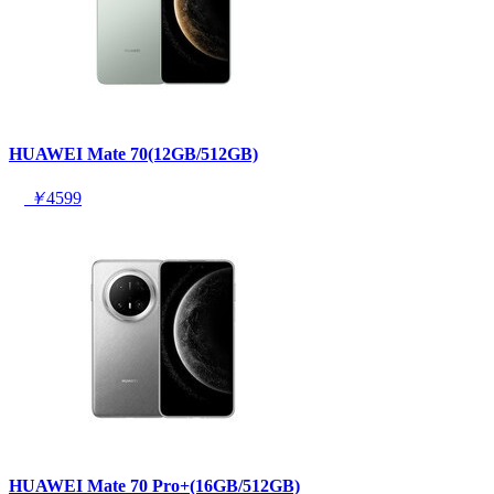
HUAWEI Mate 70(12GB/512GB)
￥
4599
HUAWEI Mate 70 Pro+(16GB/512GB)