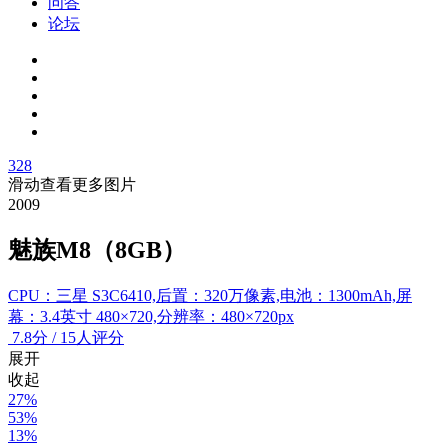
问答
论坛
328
滑动查看更多图片
2009
魅族M8（8GB）
CPU：三星 S3C6410,后置：320万像素,电池：1300mAh,屏
幕：3.4英寸 480×720,分辨率：480×720px
7.8
分
/
15人评分
展开
收起
27%
53%
13%