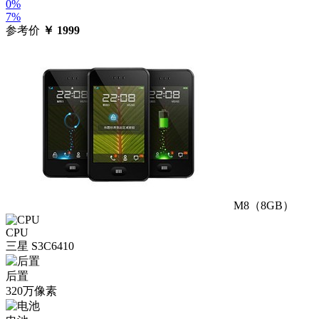
0%
7%
参考价
￥
1999
M8（8GB）
CPU
三星 S3C6410
后置
320万像素