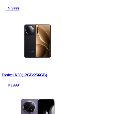
￥
5999
Redmi K80(12GB/256GB)
￥
1999