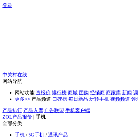
登录
中关村在线
网站导航
网站功能
查报价
排行榜
商城
团购
经销商
商家库
新闻
调
更多
>>
产品频道
口碑榜
每日新品
玩转手机
视频频道
评
产品排行
产品入库
广告联盟
手机客户端
ZOL产品报价
|
手机
全部分类
手机
/
5G手机
/
通讯产品