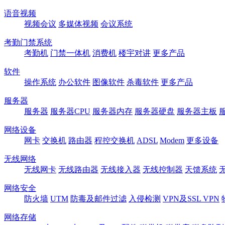
语音视频
视频会议
多媒体视频
会议系统
考勤门禁系统
考勤机
门禁一体机
消费机
楼宇对讲
更多产品
软件
操作系统
办公软件
图像软件
杀毒软件
更多产品
服务器
服务器
服务器CPU
服务器内存
服务器硬盘
服务器主板
网络设备
网卡
交换机
路由器
程控交换机
ADSL
Modem
更多设备
无线网络
无线网卡
无线路由器
无线接入器
无线控制器
天馈系统
网络安全
防火墙
UTM
防毒及邮件过滤
入侵检测
VPN及SSL VPN
网络存储