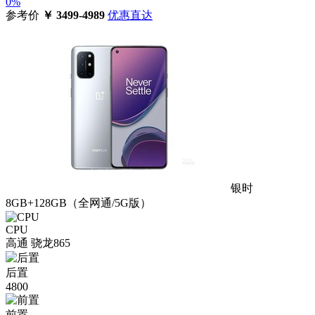
0%
参考价
￥
3499-4989
优惠直达
银时
8GB+128GB（全网通/5G版）
CPU
高通 骁龙865
后置
4800
前置