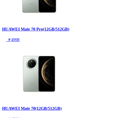
HUAWEI Mate 70 Pro(12GB/512GB)
￥
4998
HUAWEI Mate 70(12GB/512GB)