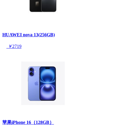
HUAWEI nova 13(256GB)
￥
2719
苹果iPhone 16（128GB）