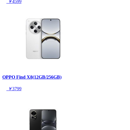
￥
4599
OPPO Find X8(12GB/256GB)
￥
3799