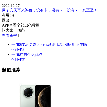
2022-12-27
用了几天再来评价，没有卡，没有卡，没有卡，爽歪歪！
有用(
0
)
回复
APP查看全部32条数据
问大家（78条）
查看全部

一加8t氢os更新coloros系统 壁纸和应用还在吗
6个回答
一加8T有什么优点
6个回答
超值推荐