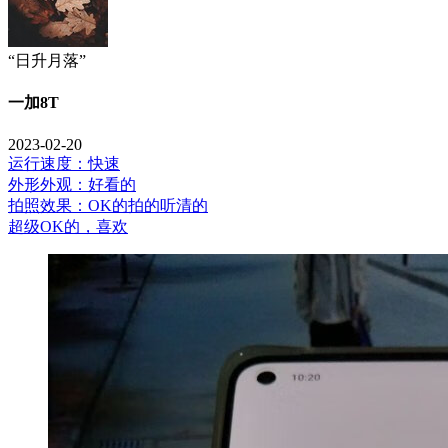
“日升月落”
一加8T
2023-02-20
运行速度：快速
外形外观：好看的
拍照效果：OK的拍的听清的
超级OK的，喜欢