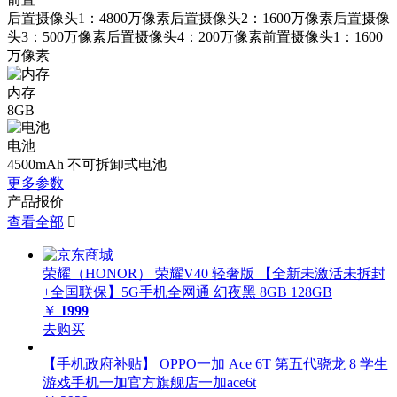
后置摄像头1：4800万像素后置摄像头2：1600万像素后置摄像
头3：500万像素后置摄像头4：200万像素前置摄像头1：1600
万像素
内存
8GB
电池
4500mAh 不可拆卸式电池
更多参数
产品报价
查看全部

荣耀（HONOR） 荣耀V40 轻奢版 【全新未激活未拆封
+全国联保】5G手机全网通 幻夜黑 8GB 128GB
￥
1999
去购买
【手机政府补贴】 OPPO一加 Ace 6T 第五代骁龙 8 学生
游戏手机一加官方旗舰店一加ace6t