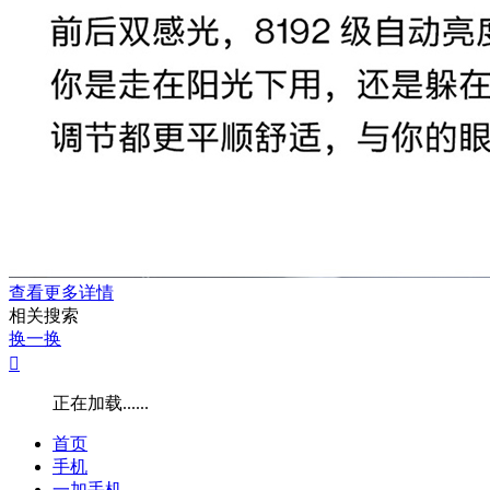
查看更多详情
相关搜索
换一换

正在加载......
首页
手机
一加手机