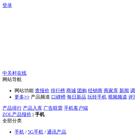
登录
中关村在线
网站导航
网站功能
查报价
排行榜
商城
团购
经销商
商家库
新闻
调
更多
>>
产品频道
口碑榜
每日新品
玩转手机
视频频道
评
产品排行
产品入库
广告联盟
手机客户端
ZOL产品报价
|
手机
全部分类
手机
/
5G手机
/
通讯产品