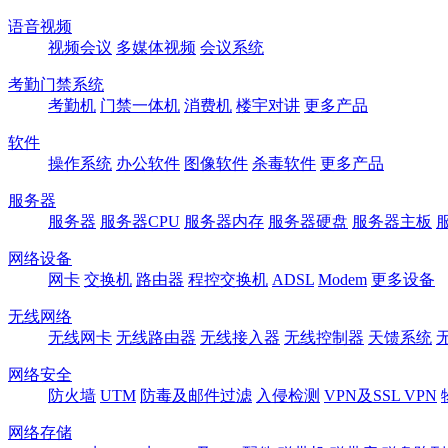
语音视频
视频会议
多媒体视频
会议系统
考勤门禁系统
考勤机
门禁一体机
消费机
楼宇对讲
更多产品
软件
操作系统
办公软件
图像软件
杀毒软件
更多产品
服务器
服务器
服务器CPU
服务器内存
服务器硬盘
服务器主板
网络设备
网卡
交换机
路由器
程控交换机
ADSL
Modem
更多设备
无线网络
无线网卡
无线路由器
无线接入器
无线控制器
天馈系统
网络安全
防火墙
UTM
防毒及邮件过滤
入侵检测
VPN及SSL VPN
网络存储