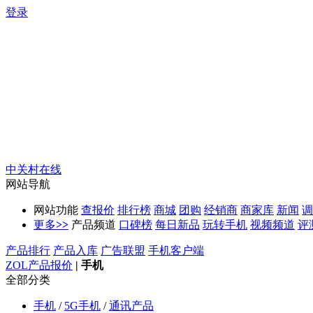
登录
中关村在线
网站导航
网站功能
查报价
排行榜
商城
团购
经销商
商家库
新闻
调
更多
>>
产品频道
口碑榜
每日新品
玩转手机
视频频道
评
产品排行
产品入库
广告联盟
手机客户端
ZOL产品报价
|
手机
全部分类
手机
/
5G手机
/
通讯产品