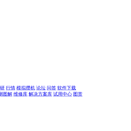
研
行情
模拟攒机
论坛
问答
软件下载
测图解
维修库
解决方案库
试用中心
图赏