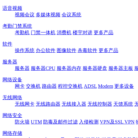
语音视频
视频会议
多媒体视频
会议系统
考勤门禁系统
考勤机
门禁一体机
消费机
楼宇对讲
更多产品
软件
操作系统
办公软件
图像软件
杀毒软件
更多产品
服务器
服务器
服务器CPU
服务器内存
服务器硬盘
服务器主板
网络设备
网卡
交换机
路由器
程控交换机
ADSL
Modem
更多设备
无线网络
无线网卡
无线路由器
无线接入器
无线控制器
天馈系统
网络安全
防火墙
UTM
防毒及邮件过滤
入侵检测
VPN及SSL VPN
网络存储