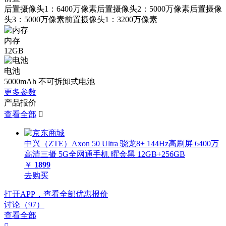
后置摄像头1：6400万像素后置摄像头2：5000万像素后置摄像
头3：5000万像素前置摄像头1：3200万像素
内存
12GB
电池
5000mAh 不可拆卸式电池
更多参数
产品报价
查看全部

中兴（ZTE）Axon 50 Ultra 骁龙8+ 144Hz高刷屏 6400万
高清三摄 5G全网通手机 曜金黑 12GB+256GB
￥
1899
去购买
打开APP，查看全部优惠报价
讨论（97）
查看全部