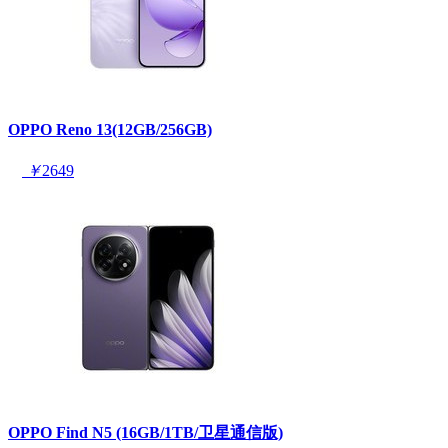
OPPO Reno 13(12GB/256GB)
￥
2649
OPPO Find N5 (16GB/1TB/卫星通信版)