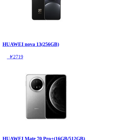
HUAWEI nova 13(256GB)
￥
2719
HUAWEI Mate 70 Pro+(16GB/512GB)