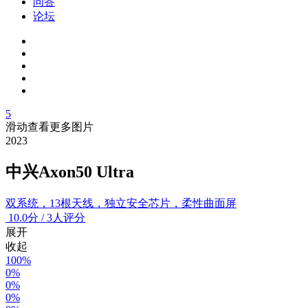
问答
论坛
5
滑动查看更多图片
2023
中兴Axon50 Ultra
双系统，13根天线，独立安全芯片，柔性曲面屏
10.0
分
/
3人评分
展开
收起
100%
0%
0%
0%