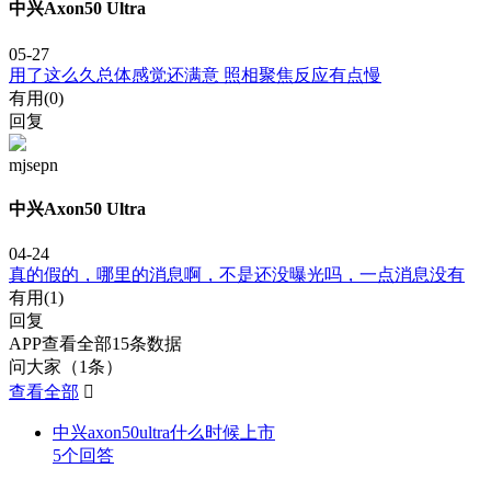
中兴Axon50 Ultra
05-27
用了这么久总体感觉还满意 照相聚焦反应有点慢
有用(
0
)
回复
mjsepn
中兴Axon50 Ultra
04-24
真的假的，哪里的消息啊，不是还没曝光吗，一点消息没有
有用(
1
)
回复
APP查看全部15条数据
问大家（1条）
查看全部

中兴axon50ultra什么时候上市
5个回答