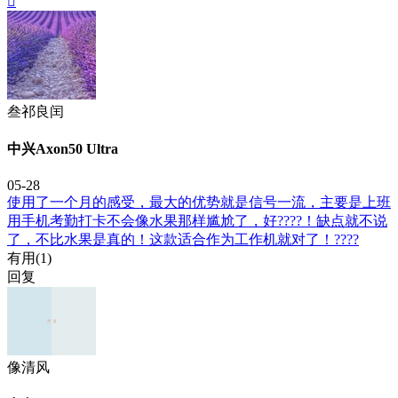

叁祁良闰
中兴Axon50 Ultra
05-28
使用了一个月的感受，最大的优势就是信号一流，主要是上班
用手机考勤打卡不会像水果那样尴尬了，好????！缺点就不说
了，不比水果是真的！这款适合作为工作机就对了！????
有用(
1
)
回复
像清风