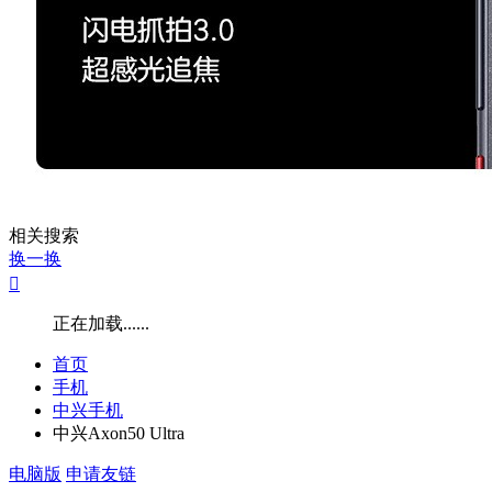
相关搜索
换一换

正在加载......
首页
手机
中兴手机
中兴Axon50 Ultra
电脑版
申请友链