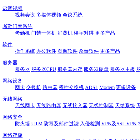
语音视频
视频会议
多媒体视频
会议系统
考勤门禁系统
考勤机
门禁一体机
消费机
楼宇对讲
更多产品
软件
操作系统
办公软件
图像软件
杀毒软件
更多产品
服务器
服务器
服务器CPU
服务器内存
服务器硬盘
服务器主板
网络设备
网卡
交换机
路由器
程控交换机
ADSL
Modem
更多设备
无线网络
无线网卡
无线路由器
无线接入器
无线控制器
天馈系统
网络安全
防火墙
UTM
防毒及邮件过滤
入侵检测
VPN及SSL VPN
网络存储