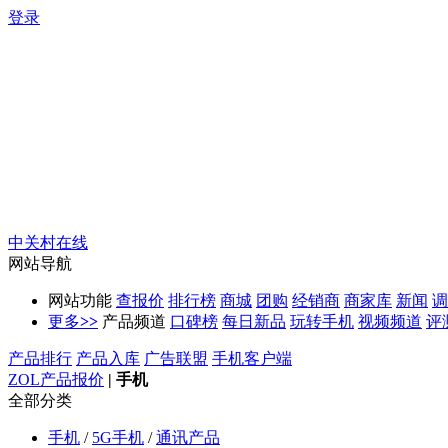
登录
中关村在线
网站导航
网站功能
查报价
排行榜
商城
团购
经销商
商家库
新闻
调
更多
>>
产品频道
口碑榜
每日新品
玩转手机
视频频道
评
产品排行
产品入库
广告联盟
手机客户端
ZOL产品报价
|
手机
全部分类
手机
/
5G手机
/
通讯产品