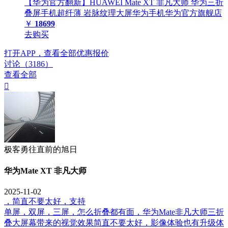
【华为官方翻新】HUAWEI Mate XT 非凡大师 华为三折
叠屏手机超纤薄 岩脉纹理大屏华为手机华为官方旗舰店
￥
18699
去购买
打开APP，查看全部优惠报价
讨论（3186）
查看全部

极客勇往直前的旭日
华为Mate XT 非凡大师
2025-11-02
，简直不要太好，支持
单屏，双屏，三屏，怎么折叠都有面，华为Mate非凡大师三折
叠大屏幕带来的视觉效果简直不要太好，影像体验也有升级体