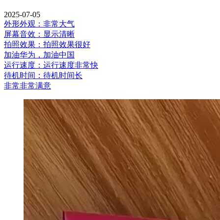
2025-07-05
外形外观：非常大气
屏幕音效：显示清晰
拍照效果：拍照效果很好
加油华为，加油中国
运行速度：运行速度非常快
待机时间：待机时间长
非常非常满意