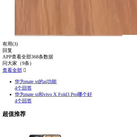
有用(
3
)
回复
APP查看全部368条数据
问大家（9条）
查看全部

华为mate xt的ai功能
4个回答
华为mate xt和vivo X Fold3 Pro哪个好
4个回答
超值推荐