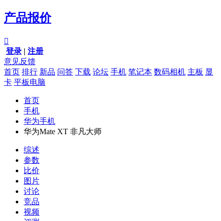
产品报价

登录
|
注册
意见反馈
首页
排行
新品
问答
下载
论坛
手机
笔记本
数码相机
主板
显
卡
平板电脑
首页
手机
华为手机
华为Mate XT 非凡大师
综述
参数
比价
图片
讨论
竞品
视频