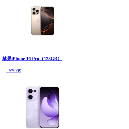
苹果iPhone 16 Pro（128GB）
￥
5999