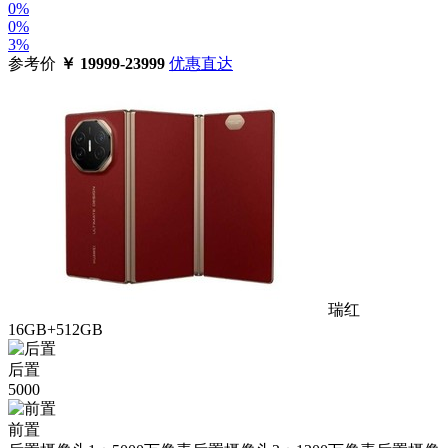
0%
0%
3%
参考价
￥
19999-23999
优惠直达
瑞红
16GB+512GB
后置
5000
前置