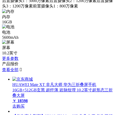
后置摄像头1：5000万像素后置摄像头2：1200万像素后置摄像
头3：1200万像素前置摄像头1：800万像素
内存
16GB
电池
5600mAh
屏幕
10.2英寸
更多参数
产品报价
查看全部

HUAWEI Mate XT 非凡大师 华为三折叠屏手机
16GB+512GB玄黑 超纤薄 岩脉纹理 10.2英寸超形态三折
叠大屏
￥
18598
去购买