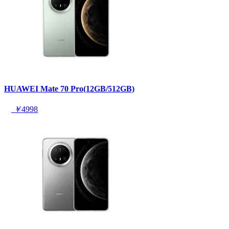
HUAWEI Mate 70 Pro(12GB/512GB)
￥
4998