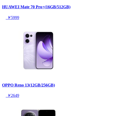
HUAWEI Mate 70 Pro+(16GB/512GB)
￥
5999
OPPO Reno 13(12GB/256GB)
￥
2649