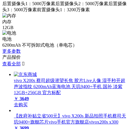
后置摄像头1：5000万像素后置摄像头2：5000万像素后置摄像
头3：5000万像素前置摄像头1：3200万像素
内存
12GB
电池
6200mAh 不可拆卸式电池（单电芯）
更多参数
产品报价
查看全部

vivo X200s 蔡司超级潜望长焦 胶片Live人像 湿手秒开超
声波指纹 6200mAh蓝海电池 天玑9400+手机 国补 淡紫
12GB+256GB 官方标配
￥
3649
去购买
【政府补贴立省500元】vivo X200s 新品拍照手机蔡司天
玑9400+旗舰芯片vivo手机官方旗舰店vivox200s x300
￥
3699