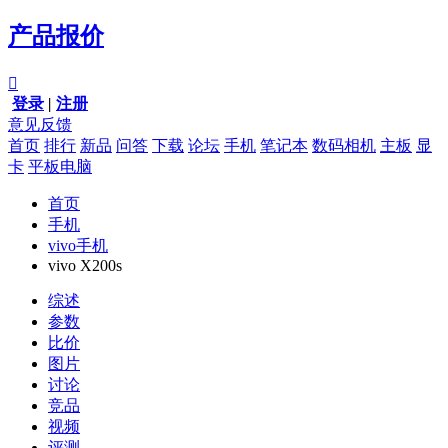
产品报价

登录
|
注册
意见反馈
首页
排行
新品
问答
下载
论坛
手机
笔记本
数码相机
主板
显
卡
平板电脑
首页
手机
vivo手机
vivo X200s
综述
参数
比价
图片
讨论
竞品
视频
评测