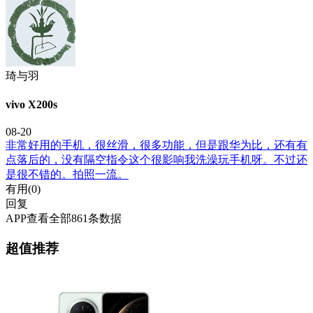
琦与羽
vivo X200s
08-20
非常好用的手机，很丝滑，很多功能，但是跟华为比，还有有
点落后的，没有隔空指令这个很影响我洗澡玩手机呀。不过还
是很不错的。拍照一流。
有用(
0
)
回复
APP查看全部861条数据
超值推荐