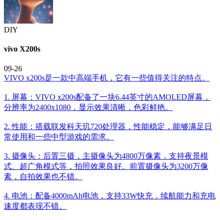
DIY
vivo X200s
09-26
VIVO x200s是一款中高端手机，它有一些值得关注的特点。
1. 屏幕：VIVO x200s配备了一块6.44英寸的AMOLED屏幕，
分辨率为2400x1080，显示效果清晰，色彩鲜艳。
2. 性能：搭载联发科天玑720处理器，性能稳定，能够满足日
常使用和一些中型游戏的需求。
3. 摄像头：后置三摄，主摄像头为4800万像素，支持夜景模
式、超广角模式等，拍照效果良好。前置摄像头为3200万像
素，自拍效果也不错。
4. 电池：配备4000mAh电池，支持33W快充，续航能力和充电
速度都表现不错。