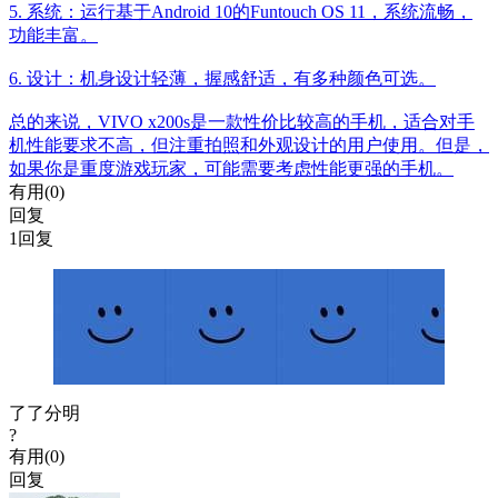
5. 系统：运行基于Android 10的Funtouch OS 11，系统流畅，
功能丰富。
6. 设计：机身设计轻薄，握感舒适，有多种颜色可选。
总的来说，VIVO x200s是一款性价比较高的手机，适合对手
机性能要求不高，但注重拍照和外观设计的用户使用。但是，
如果你是重度游戏玩家，可能需要考虑性能更强的手机。
有用(
0
)
回复
1回复
了了分明
?
有用(
0
)
回复