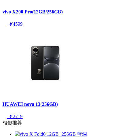
vivo X200 Pro(12GB/256GB)
￥
4599
HUAWEI nova 13(256GB)
￥
2719
相似推荐