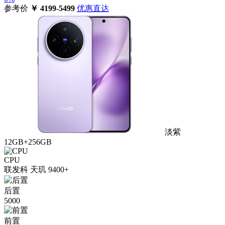
参考价
￥
4199-5499
优惠直达
淡紫
12GB+256GB
CPU
联发科 天玑 9400+
后置
5000
前置