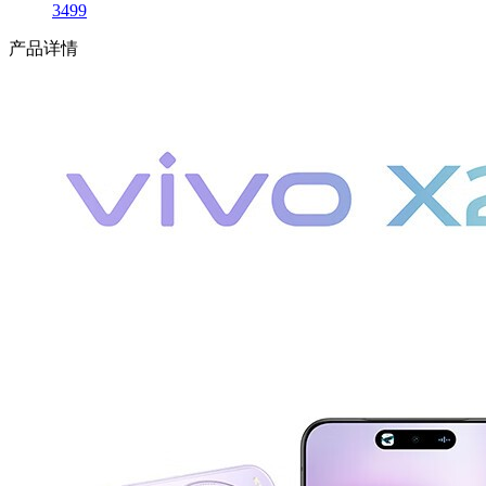
3499
产品详情