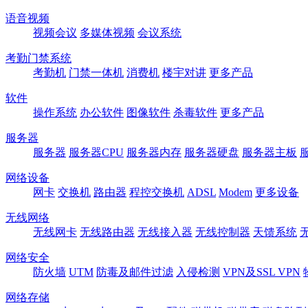
语音视频
视频会议
多媒体视频
会议系统
考勤门禁系统
考勤机
门禁一体机
消费机
楼宇对讲
更多产品
软件
操作系统
办公软件
图像软件
杀毒软件
更多产品
服务器
服务器
服务器CPU
服务器内存
服务器硬盘
服务器主板
网络设备
网卡
交换机
路由器
程控交换机
ADSL
Modem
更多设备
无线网络
无线网卡
无线路由器
无线接入器
无线控制器
天馈系统
网络安全
防火墙
UTM
防毒及邮件过滤
入侵检测
VPN及SSL VPN
网络存储