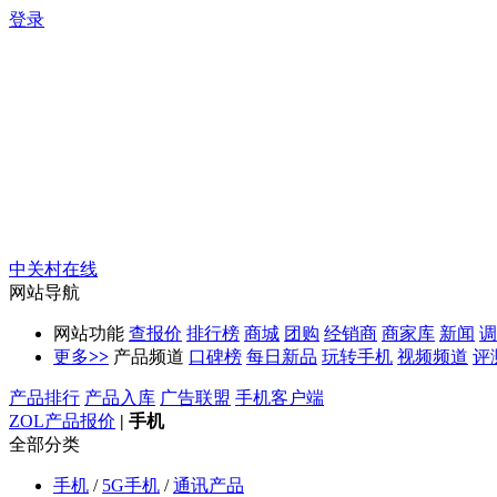
登录
中关村在线
网站导航
网站功能
查报价
排行榜
商城
团购
经销商
商家库
新闻
调
更多
>>
产品频道
口碑榜
每日新品
玩转手机
视频频道
评
产品排行
产品入库
广告联盟
手机客户端
ZOL产品报价
|
手机
全部分类
手机
/
5G手机
/
通讯产品