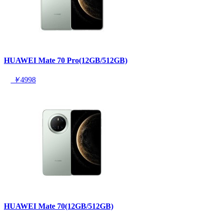
HUAWEI Mate 70 Pro(12GB/512GB)
￥
4998
HUAWEI Mate 70(12GB/512GB)