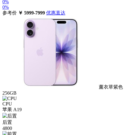
0%
0%
参考价
￥
5999-7999
优惠直达
薰衣草紫色
256GB
CPU
苹果 A19
后置
4800