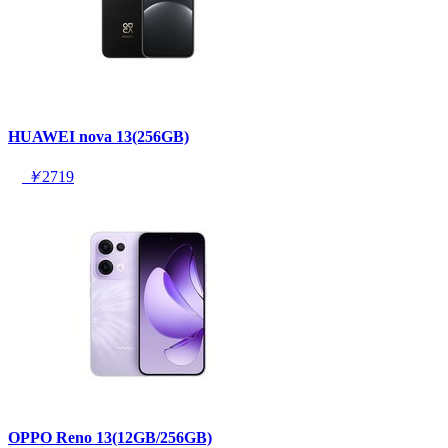
HUAWEI nova 13(256GB)
￥
2719
OPPO Reno 13(12GB/256GB)