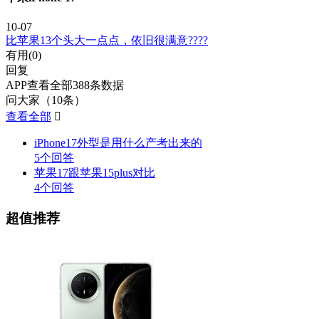
10-07
比苹果13个头大一点点，依旧很满意????
有用(
0
)
回复
APP查看全部388条数据
问大家（10条）
查看全部

iPhone17外型是用什么产考出来的
5个回答
苹果17跟苹果15plus对比
4个回答
超值推荐