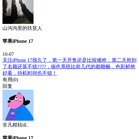
山沟沟里的扶贫人
苹果iPhone 17
10-07
关注iPhone 17很久了，第一天开售还是比较难抢，第二天抢到
了名额还算不错????，操作系统比前几代的都顺畅，色彩鲜艳
好看，待机时间也不错！
有用(
0
)
回复
非凡柑桔dL
苹果iPhone 17