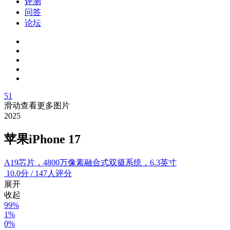
评测
问答
论坛
51
滑动查看更多图片
2025
苹果iPhone 17
A19芯片，4800万像素融合式双摄系统，6.3英寸
10.0
分
/
147人评分
展开
收起
99%
1%
0%