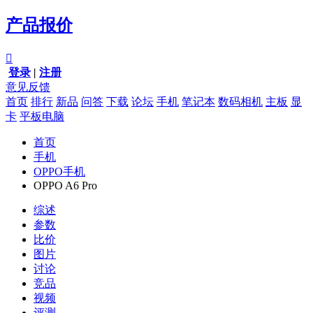
产品报价

登录
|
注册
意见反馈
首页
排行
新品
问答
下载
论坛
手机
笔记本
数码相机
主板
显
卡
平板电脑
首页
手机
OPPO手机
OPPO A6 Pro
综述
参数
比价
图片
讨论
竞品
视频
评测