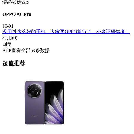
慎终如始szrs
OPPO A6 Pro
10-01
没用过这么好的手机。大家买OPPO就行了，小米还得体考。
有用(
0
)
回复
APP查看全部59条数据
超值推荐