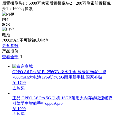
后置摄像头1：5000万像素后置摄像头2：200万像素前置摄像
头1：1600万像素
内存
8GB
电池
7000mAh 不可拆卸式电池
更多参数
产品报价
查看全部

OPPO A6 Pro 8GB+256GB 流水生金 越级流畅双引擎
7000mAh大电池 IP69防水 5G耐用新手机 国家补贴
￥
1799
去购买
正品 OPPO A6 Pro 5G 手机 16GB耐用大内存越级流畅双
引擎学生智能手机oppoa6pro
￥
1999
去购买