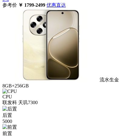
参考价
￥
1799-2499
优惠直达
流水生金
8GB+256GB
CPU
联发科 天玑7300
后置
5000
前置