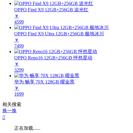
OPPO Find X9 12GB+256GB 追光红
￥
4599
OPPO Find X9 Ultra 12GB+256GB 极地冰川
￥
7499
OPPO Reno16 12GB+256GB 怦然星动
￥
3299
华为 畅享 70X 128GB 曜金黑
￥
1699
相关搜索
换一换

正在加载......