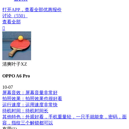
打开APP，查看全部优惠报价
讨论（550）
查看全部

清爽叶子XZ
OPPO A6 Pro
10-07
屏幕音效：屏幕音量非常好
拍照效果：拍照效果也很好看
运行速度：运用速度非常快
待机时间：待机时间长
其他特色：外观好看，手机重量轻，一只手就能拿，密码，面
容，指纹三个解锁都可以
有用(
1
)