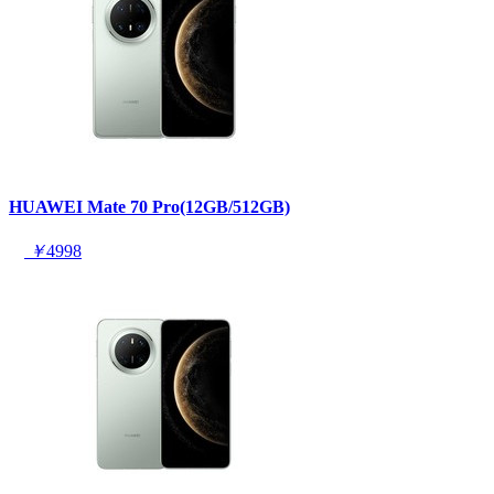
HUAWEI Mate 70 Pro(12GB/512GB)
￥
4998