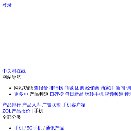
登录
中关村在线
网站导航
网站功能
查报价
排行榜
商城
团购
经销商
商家库
新闻
调
更多
>>
产品频道
口碑榜
每日新品
玩转手机
视频频道
评
产品排行
产品入库
广告联盟
手机客户端
ZOL产品报价
|
手机
全部分类
手机
/
5G手机
/
通讯产品