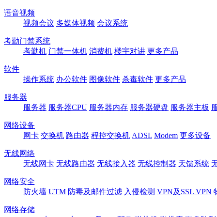
语音视频
视频会议
多媒体视频
会议系统
考勤门禁系统
考勤机
门禁一体机
消费机
楼宇对讲
更多产品
软件
操作系统
办公软件
图像软件
杀毒软件
更多产品
服务器
服务器
服务器CPU
服务器内存
服务器硬盘
服务器主板
网络设备
网卡
交换机
路由器
程控交换机
ADSL
Modem
更多设备
无线网络
无线网卡
无线路由器
无线接入器
无线控制器
天馈系统
网络安全
防火墙
UTM
防毒及邮件过滤
入侵检测
VPN及SSL VPN
网络存储