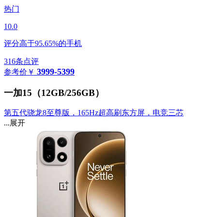
热门
10.0
评分高于95.65%的手机
316条点评
3999-5399
参考价
￥
一加15（12GB/256GB）
第五代骁龙8至尊版，165Hz超高刷东方屏，电竞三芯
...展开