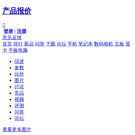
产品报价

登录
|
注册
意见反馈
首页
排行
新品
问答
下载
论坛
手机
笔记本
数码相机
主板
显
卡
平板电脑
综述
参数
比价
图片
讨论
竞品
视频
评测
问答
论坛
查看更多图片