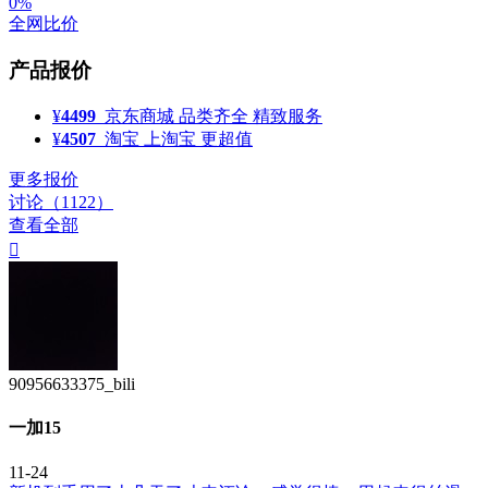
0%
全网比价
产品报价
¥
4499
京东商城
品类齐全 精致服务
¥
4507
淘宝
上淘宝 更超值
更多报价
讨论（1122）
查看全部

90956633375_bili
一加15
11-24