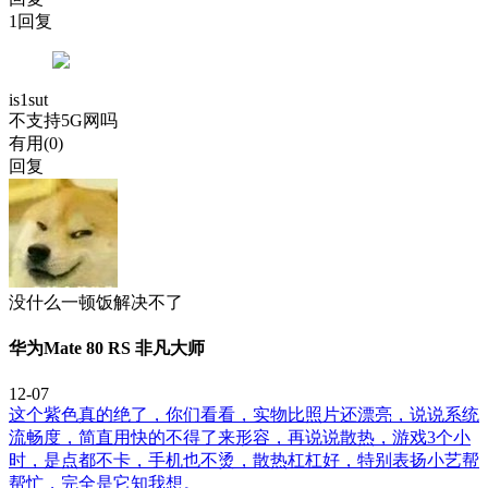
1回复
is1sut
不支持5G网吗
有用(
0
)
回复
没什么一顿饭解决不了
华为Mate 80 RS 非凡大师
12-07
这个紫色真的绝了，你们看看，实物比照片还漂亮，说说系统
流畅度，简直用快的不得了来形容，再说说散热，游戏3个小
时，是点都不卡，手机也不烫，散热杠杠好，特别表扬小艺帮
帮忙，完全是它知我想。