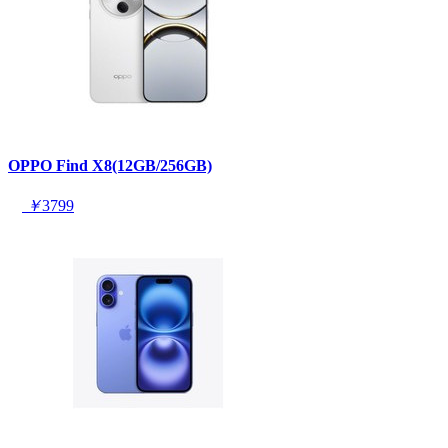
OPPO Find X8(12GB/256GB)
￥
3799