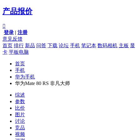
产品报价

登录
|
注册
意见反馈
首页
排行
新品
问答
下载
论坛
手机
笔记本
数码相机
主板
显
卡
平板电脑
首页
手机
华为手机
华为Mate 80 RS 非凡大师
综述
参数
比价
图片
讨论
竞品
视频