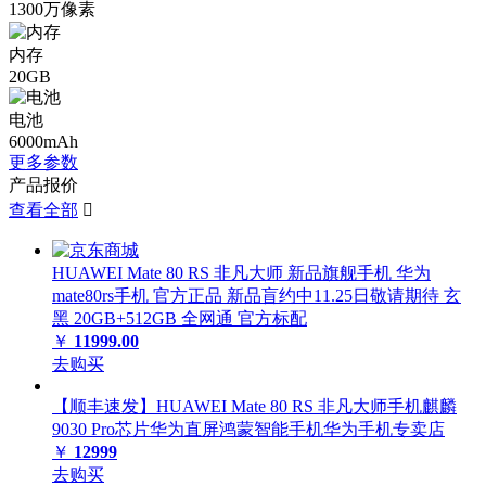
1300万像素
内存
20GB
电池
6000mAh
更多参数
产品报价
查看全部

HUAWEI Mate 80 RS 非凡大师 新品旗舰手机 华为
mate80rs手机 官方正品 新品盲约中11.25日敬请期待 玄
黑 20GB+512GB 全网通 官方标配
￥
11999.00
去购买
【顺丰速发】HUAWEI Mate 80 RS 非凡大师手机麒麟
9030 Pro芯片华为直屏鸿蒙智能手机华为手机专卖店
￥
12999
去购买