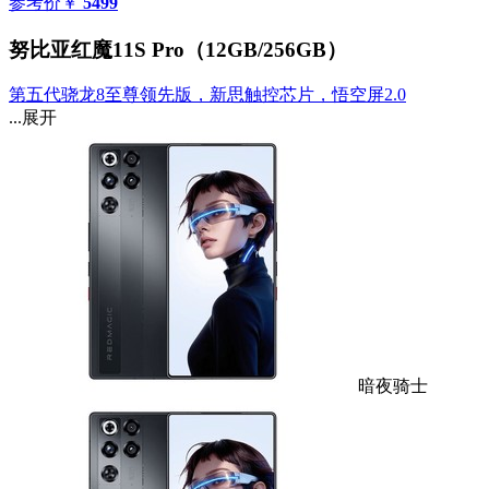
参考价
￥
5499
努比亚红魔11S Pro（12GB/256GB）
第五代骁龙8至尊领先版，新思触控芯片，悟空屏2.0
...展开
暗夜骑士