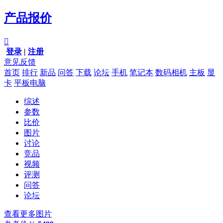
产品报价

登录
|
注册
意见反馈
首页
排行
新品
问答
下载
论坛
手机
笔记本
数码相机
主板
显
卡
平板电脑
综述
参数
比价
图片
讨论
竞品
视频
评测
问答
论坛
查看更多图片