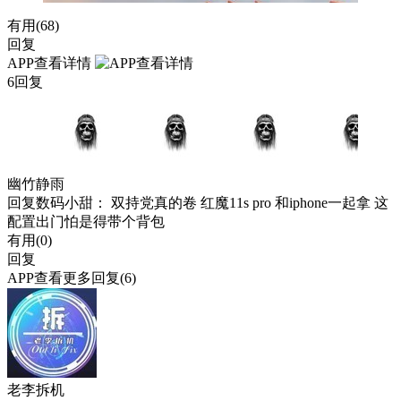
有用(
68
)
回复
APP查看详情
6回复
幽竹静雨
回复
数码小甜
： 双持党真的卷 红魔11s pro 和iphone一起拿 这
配置出门怕是得带个背包
有用(
0
)
回复
APP查看更多回复(6)
老李拆机