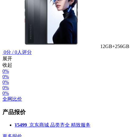
12GB+256GB
0
分
/
0人评分
展开
收起
0%
0%
0%
0%
0%
全网比价
产品报价
¥
5499
京东商城
品类齐全 精致服务
更多报价