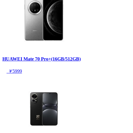
HUAWEI Mate 70 Pro+(16GB/512GB)
￥
5999