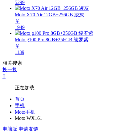
5299
Moto X70 Air 12GB+256GB 凌灰
￥
1949
Moto g100 Pro 8GB+256GB 绫罗紫
￥
1139
相关搜索
换一换

正在加载......
首页
手机
Moto手机
Moto WX161
电脑版
申请友链