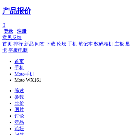
产品报价

登录
|
注册
意见反馈
首页
排行
新品
问答
下载
论坛
手机
笔记本
数码相机
主板
显
卡
平板电脑
首页
手机
Moto手机
Moto WX161
综述
参数
比价
图片
讨论
竞品
论坛
问答