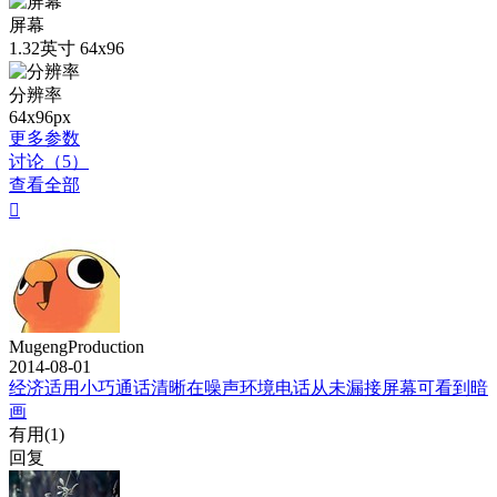
屏幕
1.32英寸 64x96
分辨率
64x96px
更多参数
讨论（5）
查看全部

MugengProduction
2014-08-01
经济适用小巧通话清晰在噪声环境电话从未漏接屏幕可看到暗
画
有用(
1
)
回复