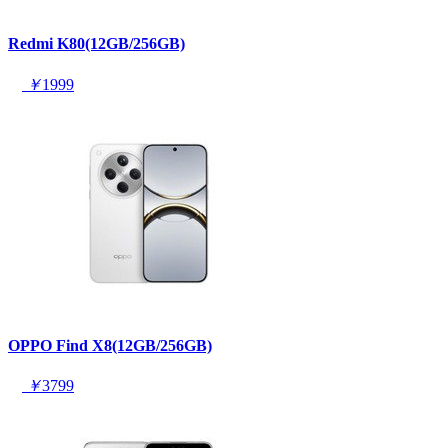
Redmi K80(12GB/256GB)
￥
1999
OPPO Find X8(12GB/256GB)
￥
3799