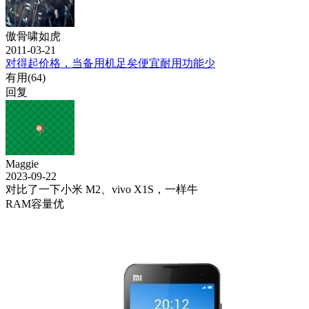
傲骨啸如虎
2011-03-21
对得起价格，当备用机足矣便宜耐用功能少
有用(
64
)
回复
Maggie
2023-09-22
对比了一下小米 M2、vivo X1S，一样牛
RAM容量优