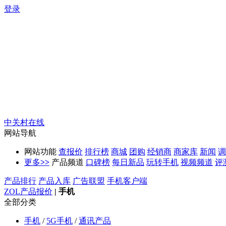
登录
中关村在线
网站导航
网站功能
查报价
排行榜
商城
团购
经销商
商家库
新闻
调
更多
>>
产品频道
口碑榜
每日新品
玩转手机
视频频道
评
产品排行
产品入库
广告联盟
手机客户端
ZOL产品报价
|
手机
全部分类
手机
/
5G手机
/
通讯产品