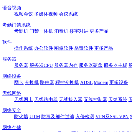
语音视频
视频会议
多媒体视频
会议系统
考勤门禁系统
考勤机
门禁一体机
消费机
楼宇对讲
更多产品
软件
操作系统
办公软件
图像软件
杀毒软件
更多产品
服务器
服务器
服务器CPU
服务器内存
服务器硬盘
服务器主板
网络设备
网卡
交换机
路由器
程控交换机
ADSL
Modem
更多设备
无线网络
无线网卡
无线路由器
无线接入器
无线控制器
天馈系统
网络安全
防火墙
UTM
防毒及邮件过滤
入侵检测
VPN及SSL VPN
网络存储